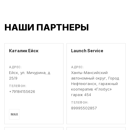
НАШИ ПАРТНЕРЫ
Каталик Ейск
Launch Service
АДРЕС:
АДРЕС:
Ейск, ул. Мичурина, д.
Ханты-Мансийский
25/9
автономный округ, Город
Нефтеюганск, гаражный
ТЕЛЕФОН:
кооператив «Глобус»
+79184155626
гараж 454
ТЕЛЕФОН:
89995502857
MAX