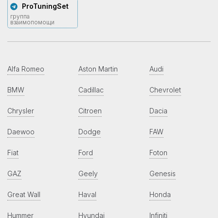
ProTuningSet
группа
взаимопомощи
Alfa Romeo
Aston Martin
Audi
BMW
Cadillac
Chevrolet
Chrysler
Citroen
Dacia
Daewoo
Dodge
FAW
Fiat
Ford
Foton
GAZ
Geely
Genesis
Great Wall
Haval
Honda
Hummer
Hyundai
Infiniti