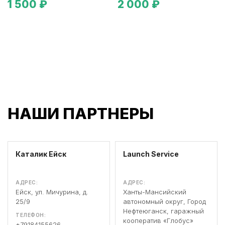
1 500 ₽
2 000 ₽
НАШИ ПАРТНЕРЫ
Каталик Ейск
Launch Service
АДРЕС:
АДРЕС:
Ейск, ул. Мичурина, д.
Ханты-Мансийский
25/9
автономный округ, Город
Нефтеюганск, гаражный
ТЕЛЕФОН:
кооператив «Глобус»
+79184155626