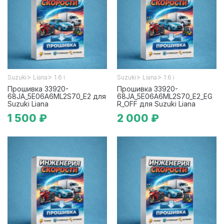
>
>
>
>
Suzuki
Liana
1.6 i
Suzuki
Liana
1.6 i
Прошивка 33920-
Прошивка 33920-
68JA_5E06A6ML2S70_E2 для
68JA_5E06A6ML2S70_E2_EG
Suzuki Liana
R_OFF для Suzuki Liana
1 500 ₽
2 000 ₽