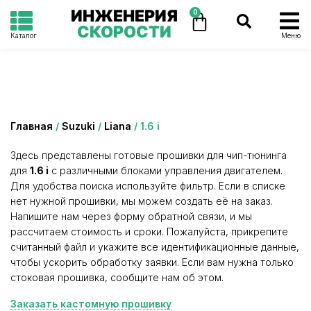
ИНЖЕНЕРИЯ
0
СКОРОСТИ
Каталог
Меню
Категория: 1.6 i
Главная
/
Suzuki
/
Liana
/ 1.6 i
Здесь представлены готовые прошивки для чип-тюнинга
для
1.6 i
с различными блоками управления двигателем.
Для удобства поиска используйте фильтр. Если в списке
нет нужной прошивки, мы можем создать её на заказ.
Напишите нам через форму обратной связи, и мы
рассчитаем стоимость и сроки. Пожалуйста, прикрепите
считанный файл и укажите все идентификационные данные,
чтобы ускорить обработку заявки. Если вам нужна только
стоковая прошивка, сообщите нам об этом.
Заказать кастомную прошивку