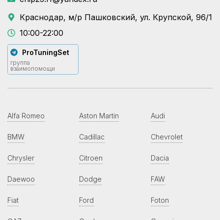
Краснодар, м/р Пашковский, ул. Крупской, 96/1
10:00-22:00
ProTuningSet
группа
взаимопомощи
Alfa Romeo
Aston Martin
Audi
BMW
Cadillac
Chevrolet
Chrysler
Citroen
Dacia
Daewoo
Dodge
FAW
Fiat
Ford
Foton