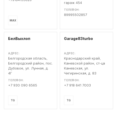
гараж 454
ТЕЛЕФОН:
89995502857
MAX
БелВыхлоп
Garage83turbo
АДРЕС:
АДРЕС:
Белгородская область,
Краснодарский край,
Белгородский район, пос.
Каневской район, ст-ца
Дубовое, ул. Лунная, д.
Каневская, ул.
4Г
Чигиринская, д. 83
ТЕЛЕФОН:
ТЕЛЕФОН:
+7 930 090 6565
+7 918 641 7003
TG
TG