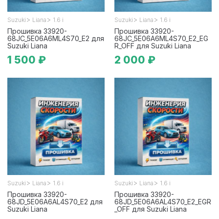
>
>
>
>
Suzuki
Liana
1.6 i
Suzuki
Liana
1.6 i
Прошивка 33920-
Прошивка 33920-
68JC_5E06A6ML4S70_E2 для
68JC_5E06A6ML4S70_E2_EG
Suzuki Liana
R_OFF для Suzuki Liana
1 500 ₽
2 000 ₽
>
>
>
>
Suzuki
Liana
1.6 i
Suzuki
Liana
1.6 i
Прошивка 33920-
Прошивка 33920-
68JD_5E06A6AL4S70_E2 для
68JD_5E06A6AL4S70_E2_EGR
Suzuki Liana
_OFF для Suzuki Liana