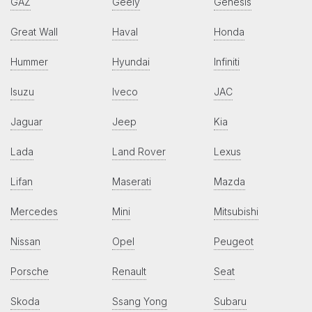
GAZ
Geely
Genesis
Great Wall
Haval
Honda
Hummer
Hyundai
Infiniti
Isuzu
Iveco
JAC
Jaguar
Jeep
Kia
Lada
Land Rover
Lexus
Lifan
Maserati
Mazda
Mercedes
Mini
Mitsubishi
Nissan
Opel
Peugeot
Porsche
Renault
Seat
Skoda
Ssang Yong
Subaru