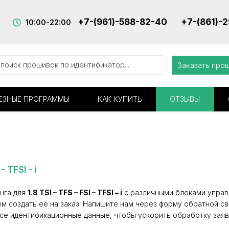
+7-(961)-588-82-40
+7-(861)-
10:00-22:00
Заказать про
ЕЗНЫЕ ПРОГРАММЫ
КАК КУПИТЬ
ОТЗЫВЫ
- TFSI - i
нга для
1.8 TSI – TFS – FSI – TFSI – i
с различными блоками управ
м создать её на заказ. Напишите нам через форму обратной св
се идентификационные данные, чтобы ускорить обработку заявк