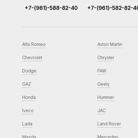
+7-(961)-588-82-40
+7-(961)-582-82-4
Alfa Romeo
Aston Martin
Chevrolet
Chrysler
Dodge
FAW
GAZ
Geely
Honda
Hummer
Iveco
JAC
Lada
Land Rover
Mazda
Mercedes