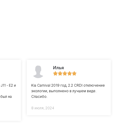
Илья
11 - Е2 и
Kia Carnival 2019 год, 2.2 CRDI отключение
экологии, выполнено в лучшем виде.
 был на
Спасибо.
8 июля, 2024