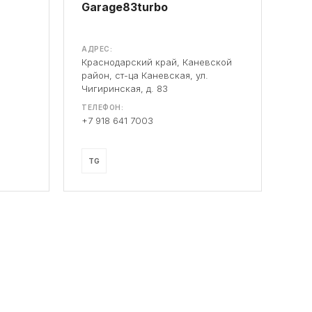
Garage83turbo
АДРЕС:
Краснодарский край, Каневской
район, ст-ца Каневская, ул.
Чигиринская, д. 83
ТЕЛЕФОН:
+7 918 641 7003
TG