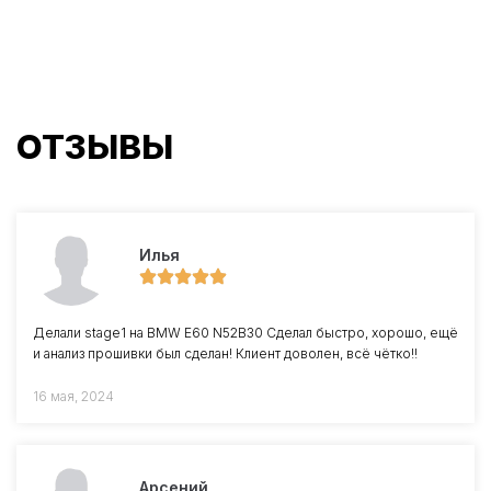
ОТЗЫВЫ
Илья
Делали stage1 на BMW E60 N52B30 Сделал быстро, хорошо, ещё
и анализ прошивки был сделан! Клиент доволен, всё чётко!!
16 мая, 2024
Арсений