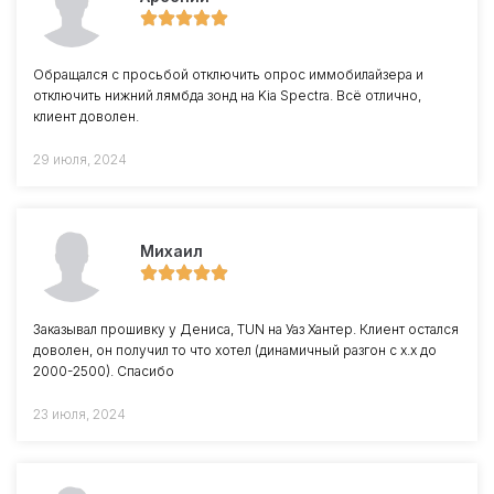
Обращался с просьбой отключить опрос иммобилайзера и
отключить нижний лямбда зонд на Kia Spectra. Всё отлично,
клиент доволен.
29 июля, 2024
Михаил
Заказывал прошивку у Дениса, TUN на Уаз Хантер. Клиент остался
доволен, он получил то что хотел (динамичный разгон с х.х до
2000-2500). Спасибо
23 июля, 2024