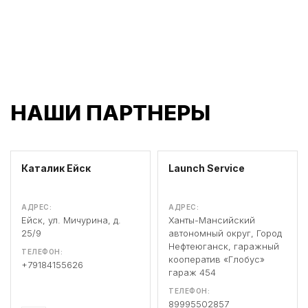
НАШИ ПАРТНЕРЫ
Каталик Ейск
Launch Service
АДРЕС:
АДРЕС:
Ейск, ул. Мичурина, д.
Ханты-Мансийский
25/9
автономный округ, Город
Нефтеюганск, гаражный
ТЕЛЕФОН:
кооператив «Глобус»
+79184155626
гараж 454
ТЕЛЕФОН:
89995502857