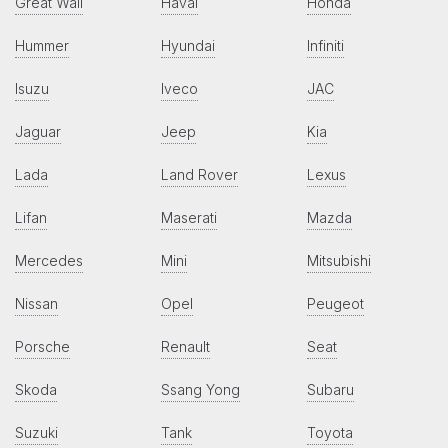
Great Wall
Haval
Honda
Hummer
Hyundai
Infiniti
Isuzu
Iveco
JAC
Jaguar
Jeep
Kia
Lada
Land Rover
Lexus
Lifan
Maserati
Mazda
Mercedes
Mini
Mitsubishi
Nissan
Opel
Peugeot
Porsche
Renault
Seat
Skoda
Ssang Yong
Subaru
Suzuki
Tank
Toyota