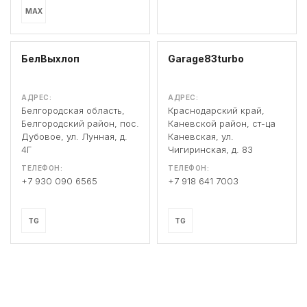
MAX
БелВыхлоп
Garage83turbo
АДРЕС:
АДРЕС:
Белгородская область,
Краснодарский край,
Белгородский район, пос.
Каневской район, ст-ца
Дубовое, ул. Лунная, д.
Каневская, ул.
4Г
Чигиринская, д. 83
ТЕЛЕФОН:
ТЕЛЕФОН:
+7 930 090 6565
+7 918 641 7003
TG
TG