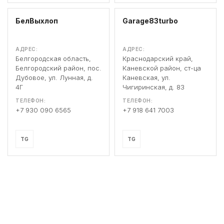
БелВыхлоп
Garage83turbo
АДРЕС:
АДРЕС:
Белгородская область,
Краснодарский край,
Белгородский район, пос.
Каневской район, ст-ца
Дубовое, ул. Лунная, д.
Каневская, ул.
4Г
Чигиринская, д. 83
ТЕЛЕФОН:
ТЕЛЕФОН:
+7 930 090 6565
+7 918 641 7003
TG
TG