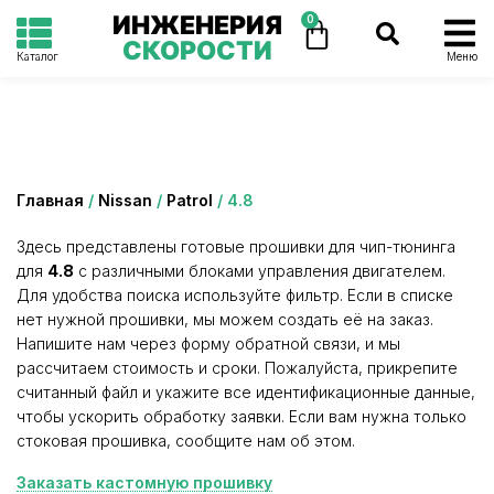
ИНЖЕНЕРИЯ
0
СКОРОСТИ
Каталог
Меню
Категория: 4.8
Главная
/
Nissan
/
Patrol
/ 4.8
Здесь представлены готовые прошивки для чип-тюнинга
для
4.8
с различными блоками управления двигателем.
Для удобства поиска используйте фильтр. Если в списке
нет нужной прошивки, мы можем создать её на заказ.
Напишите нам через форму обратной связи, и мы
рассчитаем стоимость и сроки. Пожалуйста, прикрепите
считанный файл и укажите все идентификационные данные,
чтобы ускорить обработку заявки. Если вам нужна только
стоковая прошивка, сообщите нам об этом.
Заказать кастомную прошивку