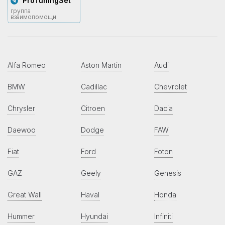
ProTuningSet
группа
взаимопомощи
Alfa Romeo
Aston Martin
Audi
BMW
Cadillac
Chevrolet
Chrysler
Citroen
Dacia
Daewoo
Dodge
FAW
Fiat
Ford
Foton
GAZ
Geely
Genesis
Great Wall
Haval
Honda
Hummer
Hyundai
Infiniti