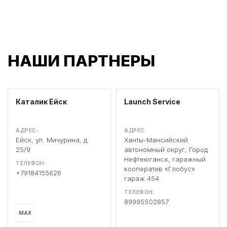
НАШИ ПАРТНЕРЫ
Каталик Ейск
Launch Service
АДРЕС:
АДРЕС:
Ейск, ул. Мичурина, д.
Ханты-Мансийский
25/9
автономный округ, Город
Нефтеюганск, гаражный
ТЕЛЕФОН:
кооператив «Глобус»
+79184155626
гараж 454
ТЕЛЕФОН:
89995502857
MAX