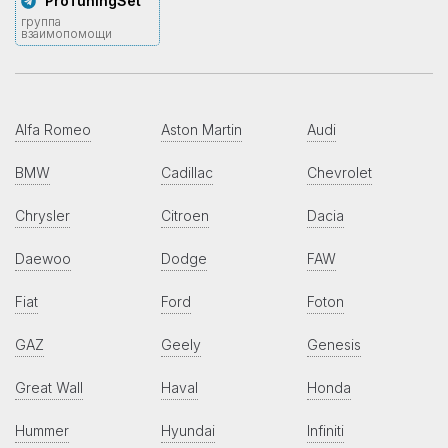
ProTuningSet
группа
взаимопомощи
Alfa Romeo
Aston Martin
Audi
BMW
Cadillac
Chevrolet
Chrysler
Citroen
Dacia
Daewoo
Dodge
FAW
Fiat
Ford
Foton
GAZ
Geely
Genesis
Great Wall
Haval
Honda
Hummer
Hyundai
Infiniti