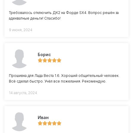
Требовалось отключить ДК2 на Форде SX4. Вопрос решён за
адекватные деньги! Спасибо!
9 июня, 2024
Борис
Прошивка для Лада Веста 1.6. Хороший общительный человек.
Всё сделал быстро. Учёл все пожелания. Рекомендую.
14 августа, 2024
Иван