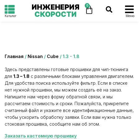
ИНЖЕНЕРИЯ
0
СКОРОСТИ
Каталог
Меню
Категория: 1.3 - 1.8
Главная
/
Nissan
/
Cube
/ 1.3 - 1.8
Здесь представлены готовые прошивки для чип-тюнинга
для
1.3 – 1.8
с различными блоками управления двигателем.
Для удобства поиска используйте фильтр. Если в списке
нет нужной прошивки, мы можем создать её на заказ.
Напишите нам через форму обратной связи, и мы
рассчитаем стоимость и сроки. Пожалуйста, прикрепите
считанный файл и укажите все идентификационные данные,
чтобы ускорить обработку заявки. Если вам нужна только
стоковая прошивка, сообщите нам об этом.
Заказать кастомную прошивку