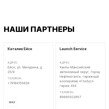
НАШИ ПАРТНЕРЫ
Каталик Ейск
Launch Service
АДРЕС:
АДРЕС:
Ейск, ул. Мичурина, д.
Ханты-Мансийский
25/9
автономный округ, Город
Нефтеюганск, гаражный
ТЕЛЕФОН:
кооператив «Глобус»
+79184155626
гараж 454
ТЕЛЕФОН:
89995502857
MAX