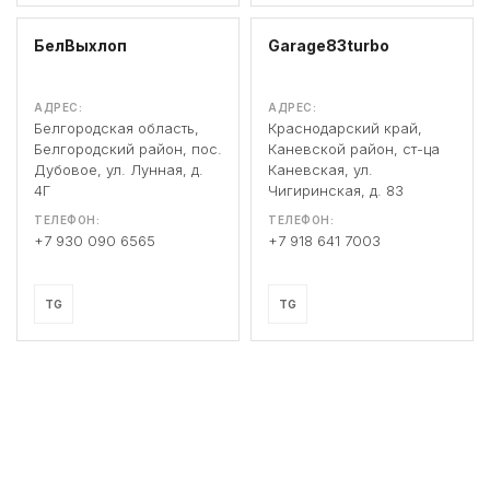
БелВыхлоп
Garage83turbo
АДРЕС:
АДРЕС:
Белгородская область,
Краснодарский край,
Белгородский район, пос.
Каневской район, ст-ца
Дубовое, ул. Лунная, д.
Каневская, ул.
4Г
Чигиринская, д. 83
ТЕЛЕФОН:
ТЕЛЕФОН:
+7 930 090 6565
+7 918 641 7003
TG
TG