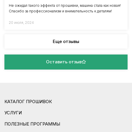
Не ожидал такого эффекта от прошивки, машина стала как новая!
Спасибо за профессионализм и внимательность к деталям!
20 июля, 2024
Еще отзывы
Оставить отзыв
КАТАЛОГ ПРОШИВОК
УСЛУГИ
ПОЛЕЗНЫЕ ПРОГРАММЫ