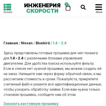
ИНЖЕНЕРИЯ
0
СКОРОСТИ
Каталог
Меню
Категория: 1.4 - 2.4
Главная
/
Nissan
/
Bluebird
/ 1.4 - 2.4
Здесь представлены готовые прошивки для чип-тюнинга
для
1.4 – 2.4
с различными блоками управления
двигателем. Для удобства поиска используйте фильтр.
Если в списке нет нужной прошивки, мы можем создать её
на заказ. Напишите нам через форму обратной связи, и мы
рассчитаем стоимость и сроки. Пожалуйста, прикрепите
считанный файл и укажите все идентификационные данные,
чтобы ускорить обработку заявки. Если вам нужна только
стоковая прошивка, сообщите нам об этом.
Заказать кастомную прошивку