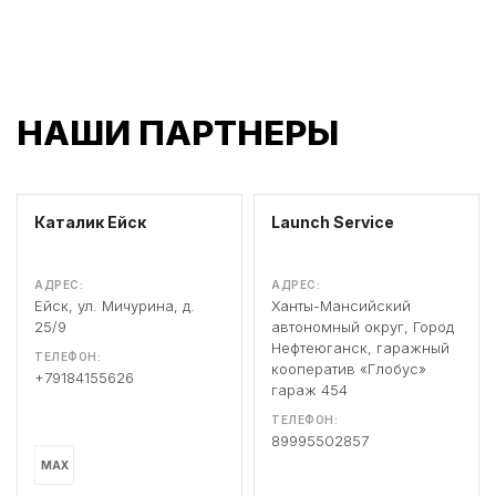
НАШИ ПАРТНЕРЫ
Каталик Ейск
Launch Service
АДРЕС:
АДРЕС:
Ейск, ул. Мичурина, д.
Ханты-Мансийский
25/9
автономный округ, Город
Нефтеюганск, гаражный
ТЕЛЕФОН:
кооператив «Глобус»
+79184155626
гараж 454
ТЕЛЕФОН:
89995502857
MAX