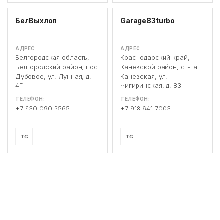
БелВыхлоп
Garage83turbo
АДРЕС:
АДРЕС:
Белгородская область,
Краснодарский край,
Белгородский район, пос.
Каневской район, ст-ца
Дубовое, ул. Лунная, д.
Каневская, ул.
4Г
Чигиринская, д. 83
ТЕЛЕФОН:
ТЕЛЕФОН:
+7 930 090 6565
+7 918 641 7003
TG
TG