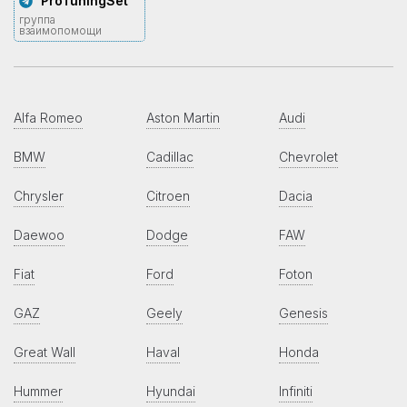
ProTuningSet
группа
взаимопомощи
Alfa Romeo
Aston Martin
Audi
BMW
Cadillac
Chevrolet
Chrysler
Citroen
Dacia
Daewoo
Dodge
FAW
Fiat
Ford
Foton
GAZ
Geely
Genesis
Great Wall
Haval
Honda
Hummer
Hyundai
Infiniti