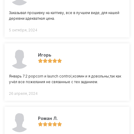
Заказывал прошивку на каптиву, все в лучшем виде, для нашей
деревни адекватная цена.
5 октября, 2024
Игорь
Январь 7.2 popcorn и launch control,хозяин и я довольны,так как
учёл все пожелания не связанные с тех заданием.
26 апреля, 2024
Роман Л.