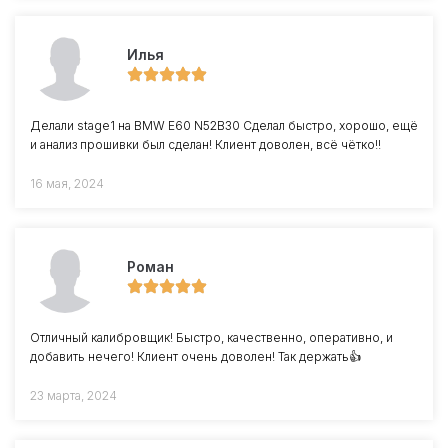
Илья
Делали stage1 на BMW E60 N52B30 Сделал быстро, хорошо, ещё
и анализ прошивки был сделан! Клиент доволен, всё чётко!!
16 мая, 2024
Роман
Отличный калибровщик! Быстро, качественно, оперативно, и
добавить нечего! Клиент очень доволен! Так держать👍
23 марта, 2024