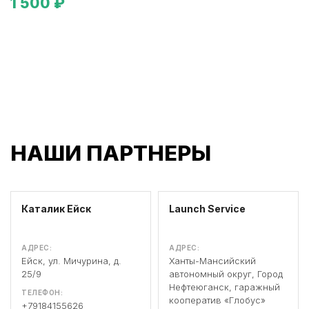
1 500 ₽
НАШИ ПАРТНЕРЫ
Каталик Ейск
Launch Service
АДРЕС:
АДРЕС:
Ейск, ул. Мичурина, д.
Ханты-Мансийский
25/9
автономный округ, Город
Нефтеюганск, гаражный
ТЕЛЕФОН:
кооператив «Глобус»
+79184155626