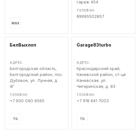
гараж 454
ТЕЛЕФОН:
89995502857
MAX
БелВыхлоп
Garage83turbo
АДРЕС:
АДРЕС:
Белгородская область,
Краснодарский край,
Белгородский район, пос.
Каневской район, ст-ца
Дубовое, ул. Лунная, д.
Каневская, ул.
4Г
Чигиринская, д. 83
ТЕЛЕФОН:
ТЕЛЕФОН:
+7 930 090 6565
+7 918 641 7003
TG
TG