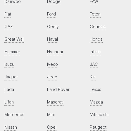
Daewoo
Dodge
FAW
Fiat
Ford
Foton
GAZ
Geely
Genesis
Great Wall
Haval
Honda
Hummer
Hyundai
Infiniti
Isuzu
Iveco
JAC
Jaguar
Jeep
Kia
Lada
Land Rover
Lexus
Lifan
Maserati
Mazda
Mercedes
Mini
Mitsubishi
Nissan
Opel
Peugeot