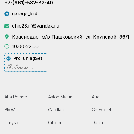
+7-(961)-582-82-40
garage_krd
chip23.rf@yandex.ru
Краснодар, м/р Пашковский, ул. Крупской, 96/1
10:00-22:00
ProTuningSet
группа
взаимопомощи
Alfa Romeo
Aston Martin
Audi
BMW
Cadillac
Chevrolet
Chrysler
Citroen
Dacia