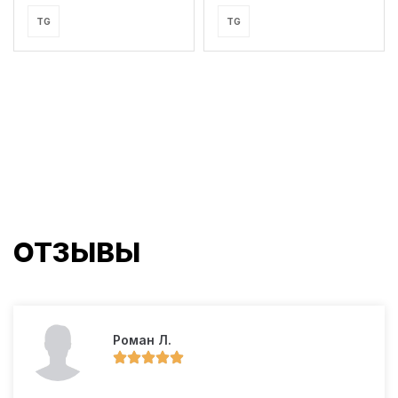
TG
TG
ОТЗЫВЫ
Роман Л.