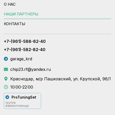
О НАС
НАШИ ПАРТНЕРЫ
КОНТАКТЫ
+7-(961)-588-82-40
+7-(961)-582-82-40
garage_krd
chip23.rf@yandex.ru
Краснодар, м/р Пашковский, ул. Крупской, 96/1
10:00-22:00
ProTuningSet
группа
взаимопомощи