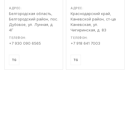
АДРЕС:
АДРЕС:
Белгородская область,
Краснодарский край,
Белгородский район, пос.
Каневской район, ст-ца
Дубовое, ул. Лунная, д.
Каневская, ул.
4Г
Чигиринская, д. 83
ТЕЛЕФОН:
ТЕЛЕФОН:
+7 930 090 6565
+7 918 641 7003
TG
TG