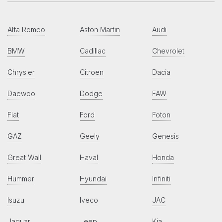
Alfa Romeo
Aston Martin
Audi
BMW
Cadillac
Chevrolet
Chrysler
Citroen
Dacia
Daewoo
Dodge
FAW
Fiat
Ford
Foton
GAZ
Geely
Genesis
Great Wall
Haval
Honda
Hummer
Hyundai
Infiniti
Isuzu
Iveco
JAC
Jaguar
Jeep
Kia