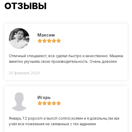
ОТЗЫВЫ
Максим
Отличный специалист, все сделал быстро и качественно. Машина
заметно улучшила свою производительность. Очень доволен
20 февраля, 2024
Игорь
Январь 7.2 popcorn и launch control,хозяин и я довольны,так как
учёл все пожелания не связанные с тех заданием.