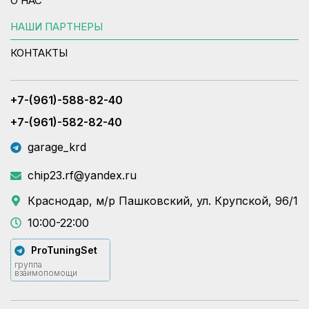
О НАС
НАШИ ПАРТНЕРЫ
КОНТАКТЫ
+7-(961)-588-82-40
+7-(961)-582-82-40
garage_krd
chip23.rf@yandex.ru
Краснодар, м/р Пашковский, ул. Крупской, 96/1
10:00-22:00
ProTuningSet
группа
взаимопомощи