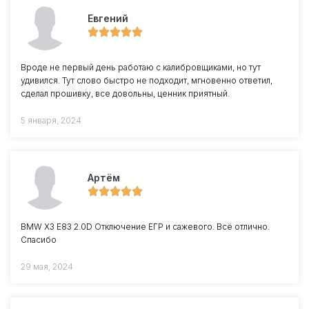
Евгений
Вроде не первый день работаю с калибровщиками, но тут
удивился. Тут слово быстро не подходит, мгновенно ответил,
сделал прошивку, все довольны, ценник приятный.
5 января, 2024
Артём
BMW X3 E83 2.0D Отключение ЕГР и сажевого. Всё отлично.
Спасибо
29 мая, 2024