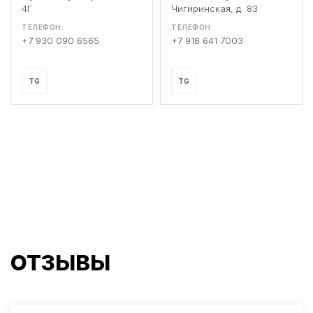
4Г
Чигиринская, д. 83
ТЕЛЕФОН:
ТЕЛЕФОН:
+7 930 090 6565
+7 918 641 7003
TG
TG
ОТЗЫВЫ