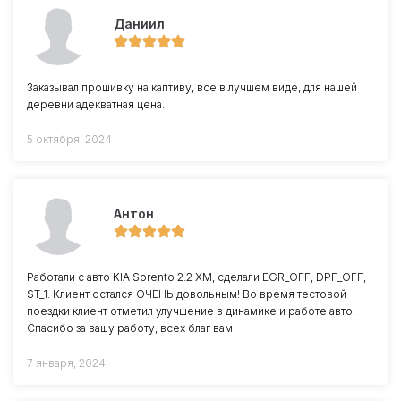
Даниил
Заказывал прошивку на каптиву, все в лучшем виде, для нашей
деревни адекватная цена.
5 октября, 2024
Антон
Работали с авто KIA Sorento 2.2 XM, сделали EGR_OFF, DPF_OFF,
ST_1. Клиент остался ОЧЕНЬ довольным! Во время тестовой
поездки клиент отметил улучшение в динамике и работе авто!
Спасибо за вашу работу, всех благ вам
7 января, 2024