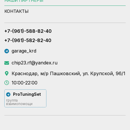
НАШИ ПАРТНЕРЫ
КОНТАКТЫ
+7-(961)-588-82-40
+7-(961)-582-82-40
garage_krd
chip23.rf@yandex.ru
Краснодар, м/р Пашковский, ул. Крупской, 96/1
10:00-22:00
ProTuningSet
группа
взаимопомощи