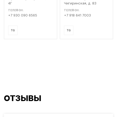
4Г
Чигиринская, д. 83
ТЕЛЕФОН:
ТЕЛЕФОН:
+7 930 090 6565
+7 918 641 7003
TG
TG
ОТЗЫВЫ