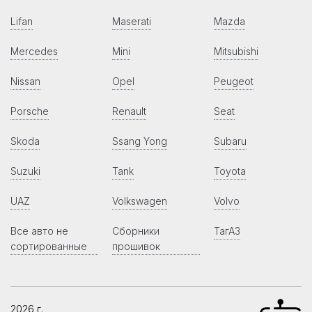
Lifan
Maserati
Mazda
Mercedes
Mini
Mitsubishi
Nissan
Opel
Peugeot
Porsche
Renault
Seat
Skoda
Ssang Yong
Subaru
Suzuki
Tank
Toyota
UAZ
Volkswagen
Volvo
Все авто не
Сборники
ТагАЗ
сортированные
прошивок
2026 г.