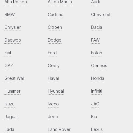
Alfa Romeo
Aston Martin
Audi
BMW
Cadillac
Chevrolet
Chrysler
Citroen
Dacia
Daewoo
Dodge
FAW
Fiat
Ford
Foton
GAZ
Geely
Genesis
Great Wall
Haval
Honda
Hummer
Hyundai
Infiniti
Isuzu
Iveco
JAC
Jaguar
Jeep
Kia
Lada
Land Rover
Lexus