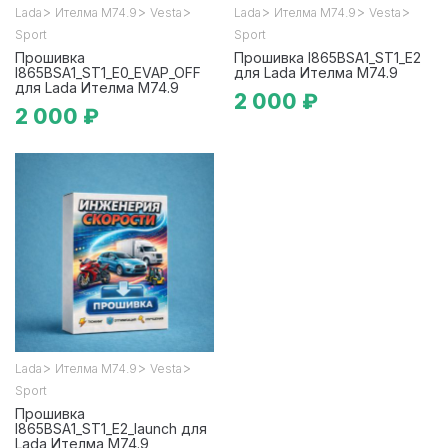
>
>
>
>
>
>
Lada
Ителма М74.9
Vesta
Lada
Ителма М74.9
Vesta
Sport
Sport
Прошивка
Прошивка I865BSA1_ST1_E2
I865BSA1_ST1_E0_EVAP_OFF
для Lada Ителма М74.9
для Lada Ителма М74.9
2 000 ₽
2 000 ₽
>
>
>
Lada
Ителма М74.9
Vesta
Sport
Прошивка
I865BSA1_ST1_E2_launch для
Lada Ителма М74.9