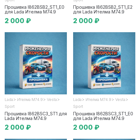
Прошивка I862BSB2_ST1_E0
Прошивка I862BSB2_ST1_E2
для Lada Ителма М74.9
для Lada Ителма М74.9
2 000 ₽
2 000 ₽
>
>
>
>
>
>
Lada
Ителма М74.9
Vesta
Lada
Ителма М74.9
Vesta
Sport
Sport
Прошивка I862BSC3_ST1 для
Прошивка I862BSC3_ST1_E0
Lada Ителма М74.9
для Lada Ителма М74.9
2 000 ₽
2 000 ₽