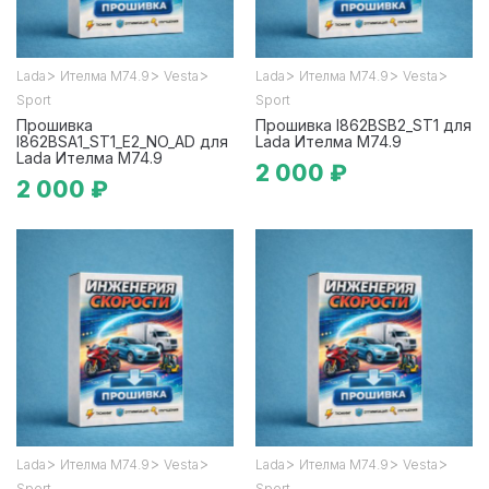
>
>
>
>
>
>
Lada
Ителма М74.9
Vesta
Lada
Ителма М74.9
Vesta
Sport
Sport
Прошивка
Прошивка I862BSB2_ST1 для
I862BSA1_ST1_E2_NO_AD для
Lada Ителма М74.9
Lada Ителма М74.9
2 000 ₽
2 000 ₽
>
>
>
>
>
>
Lada
Ителма М74.9
Vesta
Lada
Ителма М74.9
Vesta
Sport
Sport