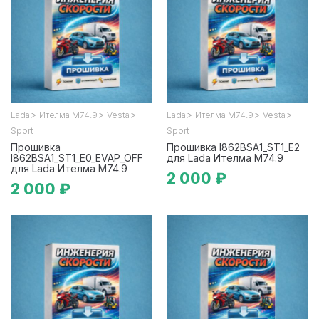
>
>
>
>
>
>
Lada
Ителма М74.9
Vesta
Lada
Ителма М74.9
Vesta
Sport
Sport
Прошивка
Прошивка I862BSA1_ST1_E2
I862BSA1_ST1_E0_EVAP_OFF
для Lada Ителма М74.9
для Lada Ителма М74.9
2 000 ₽
2 000 ₽