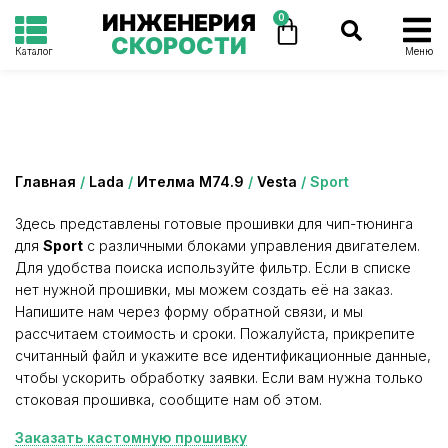
ИНЖЕНЕРИЯ
0
СКОРОСТИ
Каталог
Меню
Категория: Sport
Главная
/
Lada
/
Ителма М74.9
/
Vesta
/ Sport
Здесь представлены готовые прошивки для чип-тюнинга
для
Sport
с различными блоками управления двигателем.
Для удобства поиска используйте фильтр. Если в списке
нет нужной прошивки, мы можем создать её на заказ.
Напишите нам через форму обратной связи, и мы
рассчитаем стоимость и сроки. Пожалуйста, прикрепите
считанный файл и укажите все идентификационные данные,
чтобы ускорить обработку заявки. Если вам нужна только
стоковая прошивка, сообщите нам об этом.
Заказать кастомную прошивку