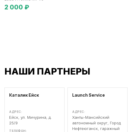
2 000 ₽
НАШИ ПАРТНЕРЫ
Каталик Ейск
Launch Service
АДРЕС:
АДРЕС:
Ейск, ул. Мичурина, д.
Ханты-Мансийский
25/9
автономный округ, Город
Нефтеюганск, гаражный
ТЕЛЕФОН: