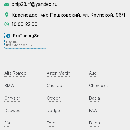
chip23.rf@yandex.ru
Краснодар, м/р Пашковский, ул. Крупской, 96/1
10:00-22:00
ProTuningSet
группа
взаимопомощи
Alfa Romeo
Aston Martin
Audi
BMW
Cadillac
Chevrolet
Chrysler
Citroen
Dacia
Daewoo
Dodge
FAW
Fiat
Ford
Foton