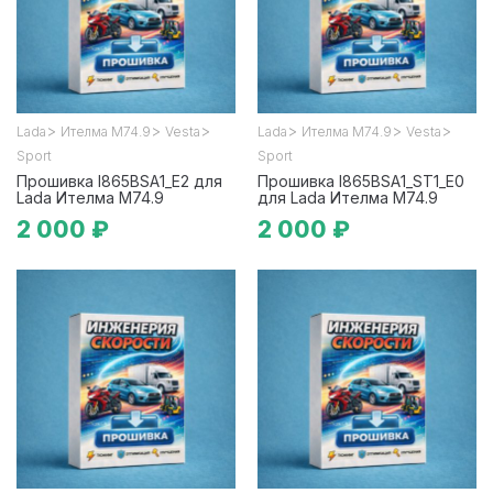
>
>
>
>
>
>
Lada
Ителма М74.9
Vesta
Lada
Ителма М74.9
Vesta
Sport
Sport
Прошивка I865BSA1_E2 для
Прошивка I865BSA1_ST1_E0
Lada Ителма М74.9
для Lada Ителма М74.9
2 000 ₽
2 000 ₽