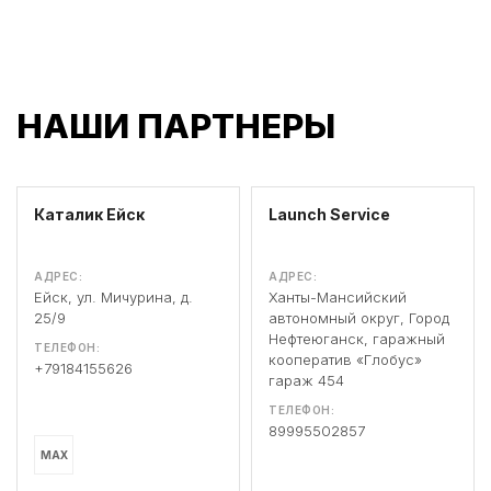
НАШИ ПАРТНЕРЫ
Каталик Ейск
Launch Service
АДРЕС:
АДРЕС:
Ейск, ул. Мичурина, д.
Ханты-Мансийский
25/9
автономный округ, Город
Нефтеюганск, гаражный
ТЕЛЕФОН:
кооператив «Глобус»
+79184155626
гараж 454
ТЕЛЕФОН:
89995502857
MAX