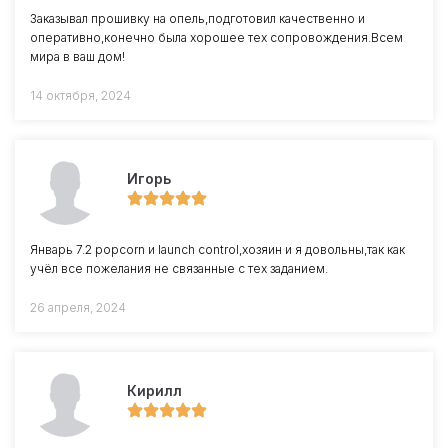
Заказывал прошивку на опель,подготовил качественно и
оперативно,конечно была хорошее тех сопровождения.Всем
мира в ваш дом!
14 октября, 2024
Игорь
Январь 7.2 popcorn и launch control,хозяин и я довольны,так как
учёл все пожелания не связанные с тех заданием.
26 апреля, 2024
Кирилл