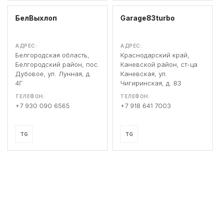
БелВыхлоп
Garage83turbo
АДРЕС:
АДРЕС:
Белгородская область,
Краснодарский край,
Белгородский район, пос.
Каневской район, ст-ца
Дубовое, ул. Лунная, д.
Каневская, ул.
4Г
Чигиринская, д. 83
ТЕЛЕФОН:
ТЕЛЕФОН:
+7 930 090 6565
+7 918 641 7003
TG
TG