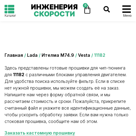
ИНЖЕНЕРИЯ
0
СКОРОСТИ
Каталог
Меню
Категория: 11182
Главная
/
Lada
/
Ителма М74.9
/
Vesta
/ 11182
Здесь представлены готовые прошивки для чип-тюнинга
для
11182
с различными блоками управления двигателем.
Для удобства поиска используйте фильтр. Если в списке
нет нужной прошивки, мы можем создать её на заказ.
Напишите нам через форму обратной связи, и мы
рассчитаем стоимость и сроки. Пожалуйста, прикрепите
считанный файл и укажите все идентификационные данные,
чтобы ускорить обработку заявки. Если вам нужна только
стоковая прошивка, сообщите нам об этом.
Заказать кастомную прошивку