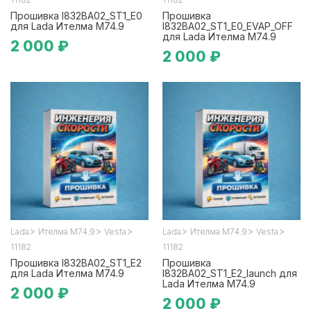
Прошивка I832BA02_ST1_E0
Прошивка
для Lada Ителма М74.9
I832BA02_ST1_E0_EVAP_OFF
для Lada Ителма М74.9
2 000 ₽
2 000 ₽
>
>
>
>
>
>
Lada
Ителма М74.9
Vesta
Lada
Ителма М74.9
Vesta
11182
11182
Прошивка I832BA02_ST1_E2
Прошивка
для Lada Ителма М74.9
I832BA02_ST1_E2_launch для
Lada Ителма М74.9
2 000 ₽
2 000 ₽