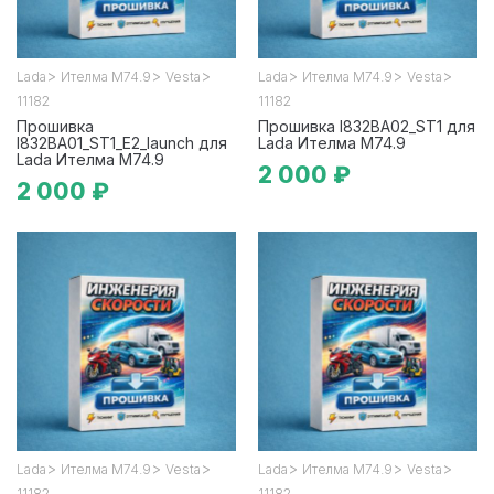
>
>
>
>
>
>
Lada
Ителма М74.9
Vesta
Lada
Ителма М74.9
Vesta
11182
11182
Прошивка
Прошивка I832BA02_ST1 для
I832BA01_ST1_E2_launch для
Lada Ителма М74.9
Lada Ителма М74.9
2 000 ₽
2 000 ₽
>
>
>
>
>
>
Lada
Ителма М74.9
Vesta
Lada
Ителма М74.9
Vesta
11182
11182