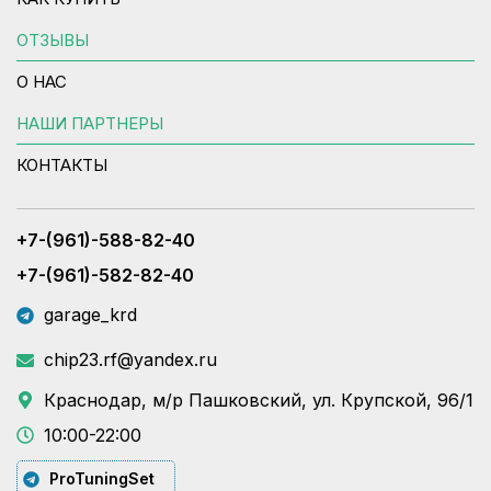
ОТЗЫВЫ
О НАС
НАШИ ПАРТНЕРЫ
КОНТАКТЫ
+7-(961)-588-82-40
+7-(961)-582-82-40
garage_krd
chip23.rf@yandex.ru
Краснодар, м/р Пашковский, ул. Крупской, 96/1
10:00-22:00
ProTuningSet