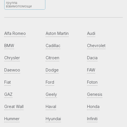
группа
взаимопомощи
Alfa Romeo
Aston Martin
Audi
BMW
Cadillac
Chevrolet
Chrysler
Citroen
Dacia
Daewoo
Dodge
FAW
Fiat
Ford
Foton
GAZ
Geely
Genesis
Great Wall
Haval
Honda
Hummer
Hyundai
Infiniti