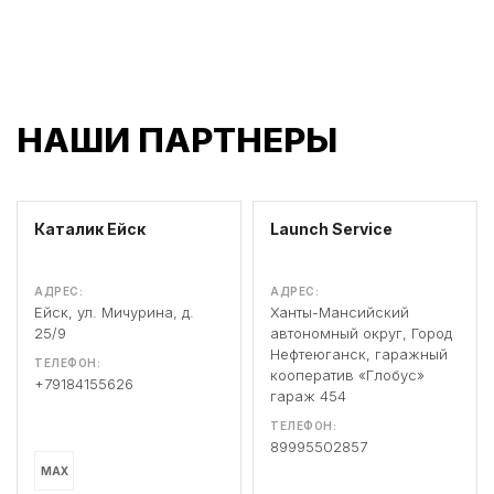
НАШИ ПАРТНЕРЫ
Каталик Ейск
Launch Service
АДРЕС:
АДРЕС:
Ейск, ул. Мичурина, д.
Ханты-Мансийский
25/9
автономный округ, Город
Нефтеюганск, гаражный
ТЕЛЕФОН:
кооператив «Глобус»
+79184155626
гараж 454
ТЕЛЕФОН:
89995502857
MAX