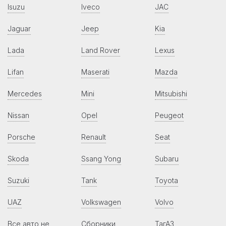
Isuzu
Iveco
JAC
Jaguar
Jeep
Kia
Lada
Land Rover
Lexus
Lifan
Maserati
Mazda
Mercedes
Mini
Mitsubishi
Nissan
Opel
Peugeot
Porsche
Renault
Seat
Skoda
Ssang Yong
Subaru
Suzuki
Tank
Toyota
UAZ
Volkswagen
Volvo
Все авто не
Сборники
ТагАЗ