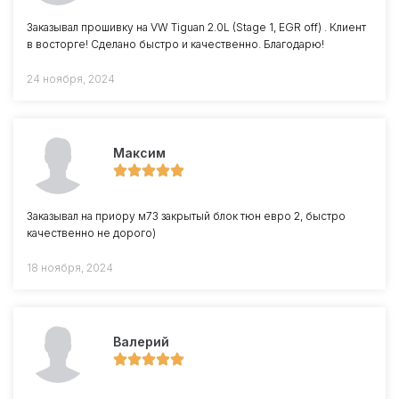
Заказывал прошивку на VW Tiguan 2.0L (Stage 1, EGR off) . Клиент
в восторге! Сделано быстро и качественно. Благодарю!
24 ноября, 2024
Максим
Заказывал на приору м73 закрытый блок тюн евро 2, быстро
качественно не дорого)
18 ноября, 2024
Валерий