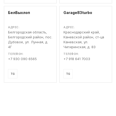
БелВыхлоп
Garage83turbo
АДРЕС:
АДРЕС:
Белгородская область,
Краснодарский край,
Белгородский район, пос.
Каневской район, ст-ца
Дубовое, ул. Лунная, д.
Каневская, ул.
4Г
Чигиринская, д. 83
ТЕЛЕФОН:
ТЕЛЕФОН:
+7 930 090 6565
+7 918 641 7003
TG
TG