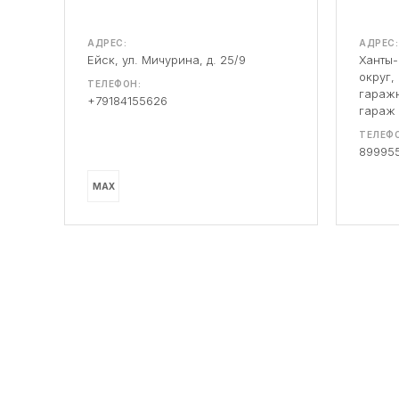
АДРЕС:
АДРЕС:
Ейск, ул. Мичурина, д. 25/9
Ханты
округ,
ТЕЛЕФОН:
гаражн
+79184155626
гараж
ТЕЛЕФО
89995
MAX