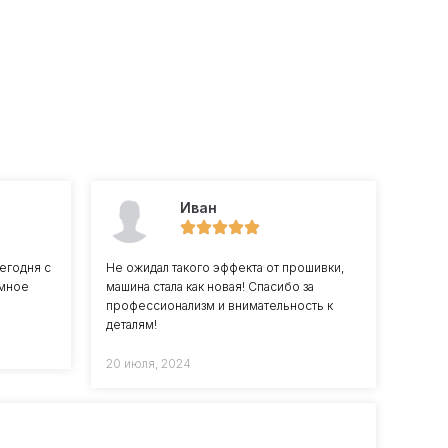
Иван
егодня с
Не ожидал такого эффекта от прошивки,
омное
машина стала как новая! Спасибо за
профессионализм и внимательность к
деталям!
20 июля, 2024