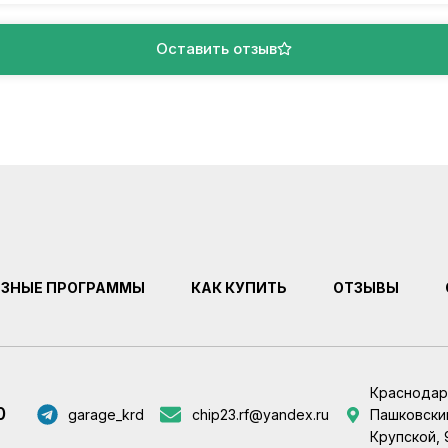
Оставить отзыв
ЕЗНЫЕ ПРОГРАММЫ
КАК КУПИТЬ
ОТЗЫВЫ
Краснодар
0
garage_krd
chip23.rf@yandex.ru
Пашковский
Крупской, 