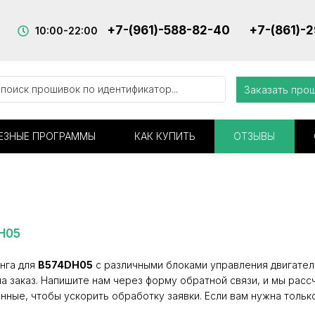
+7-(961)-588-82-40
+7-(861)-
10:00-22:00
Заказать про
ЕЗНЫЕ ПРОГРАММЫ
КАК КУПИТЬ
ОТЗЫВЫ
H05
нга для
B574DH05
с различными блоками управления двигателе
а заказ. Напишите нам через форму обратной связи, и мы расс
нные, чтобы ускорить обработку заявки. Если вам нужна тольк