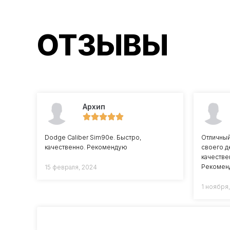
ОТЗЫВЫ
Архип
Dodge Caliber Sim90e. Быстро,
Отличны
качественно. Рекомендую
своего д
качестве
Рекомен
15 февраля, 2024
1 ноября