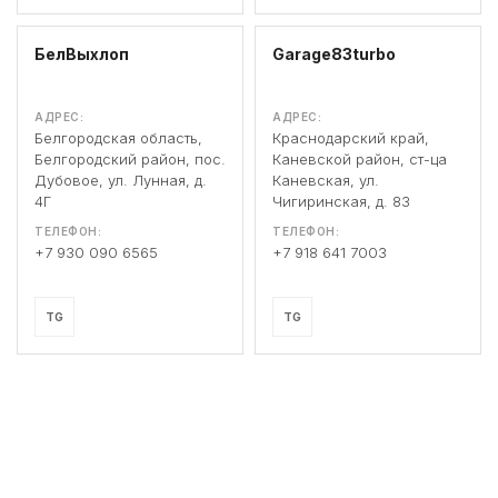
БелВыхлоп
Garage83turbo
АДРЕС:
АДРЕС:
Белгородская область,
Краснодарский край,
Белгородский район, пос.
Каневской район, ст-ца
Дубовое, ул. Лунная, д.
Каневская, ул.
4Г
Чигиринская, д. 83
ТЕЛЕФОН:
ТЕЛЕФОН:
+7 930 090 6565
+7 918 641 7003
TG
TG