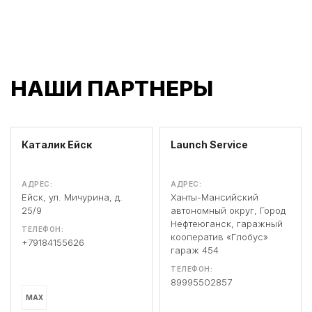
НАШИ ПАРТНЕРЫ
Каталик Ейск
Launch Service
АДРЕС:
АДРЕС:
Ейск, ул. Мичурина, д.
Ханты-Мансийский
25/9
автономный округ, Город
Нефтеюганск, гаражный
ТЕЛЕФОН:
кооператив «Глобус»
+79184155626
гараж 454
ТЕЛЕФОН:
89995502857
MAX