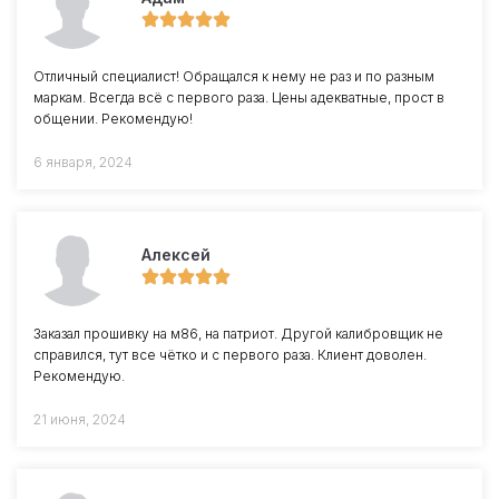
Отличный специалист! Обращался к нему не раз и по разным
маркам. Всегда всё с первого раза. Цены адекватные, прост в
общении. Рекомендую!
6 января, 2024
Алексей
Заказал прошивку на м86, на патриот. Другой калибровщик не
справился, тут все чётко и с первого раза. Клиент доволен.
Рекомендую.
21 июня, 2024