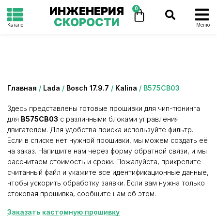
ИНЖЕНЕРИЯ
0
СКОРОСТИ
Каталог
Меню
Категория: B575CB03
Главная
/
Lada
/
Bosch 17.9.7
/
Kalina
/ B575CB03
Здесь представлены готовые прошивки для чип-тюнинга
для
B575CB03
с различными блоками управления
двигателем. Для удобства поиска используйте фильтр.
Если в списке нет нужной прошивки, мы можем создать её
на заказ. Напишите нам через форму обратной связи, и мы
рассчитаем стоимость и сроки. Пожалуйста, прикрепите
считанный файл и укажите все идентификационные данные,
чтобы ускорить обработку заявки. Если вам нужна только
стоковая прошивка, сообщите нам об этом.
Заказать кастомную прошивку