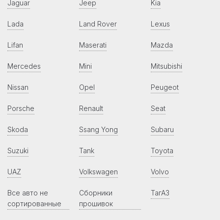
Jaguar
Jeep
Kia
Lada
Land Rover
Lexus
Lifan
Maserati
Mazda
Mercedes
Mini
Mitsubishi
Nissan
Opel
Peugeot
Porsche
Renault
Seat
Skoda
Ssang Yong
Subaru
Suzuki
Tank
Toyota
UAZ
Volkswagen
Volvo
Все авто не
Сборники
ТагАЗ
сортированные
прошивок