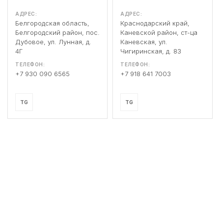
АДРЕС:
АДРЕС:
Белгородская область,
Краснодарский край,
Белгородский район, пос.
Каневской район, ст-ца
Дубовое, ул. Лунная, д.
Каневская, ул.
4Г
Чигиринская, д. 83
ТЕЛЕФОН:
ТЕЛЕФОН:
+7 930 090 6565
+7 918 641 7003
TG
TG