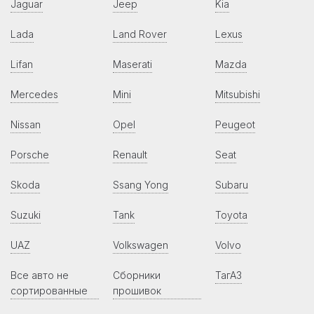
Jaguar
Jeep
Kia
Lada
Land Rover
Lexus
Lifan
Maserati
Mazda
Mercedes
Mini
Mitsubishi
Nissan
Opel
Peugeot
Porsche
Renault
Seat
Skoda
Ssang Yong
Subaru
Suzuki
Tank
Toyota
UAZ
Volkswagen
Volvo
Все авто не
Сборники
ТагАЗ
сортированные
прошивок