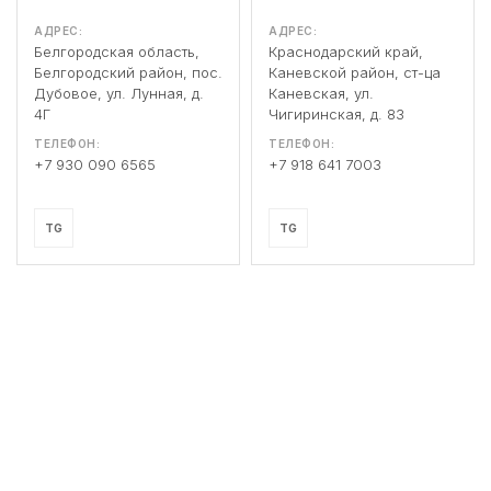
АДРЕС:
АДРЕС:
Белгородская область,
Краснодарский край,
Белгородский район, пос.
Каневской район, ст-ца
Дубовое, ул. Лунная, д.
Каневская, ул.
4Г
Чигиринская, д. 83
ТЕЛЕФОН:
ТЕЛЕФОН:
+7 930 090 6565
+7 918 641 7003
TG
TG