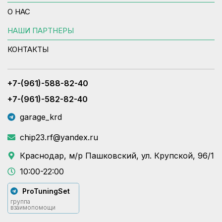
О НАС
НАШИ ПАРТНЕРЫ
КОНТАКТЫ
+7-(961)-588-82-40
+7-(961)-582-82-40
garage_krd
chip23.rf@yandex.ru
Краснодар, м/р Пашковский, ул. Крупской, 96/1
10:00-22:00
ProTuningSet
группа
взаимопомощи