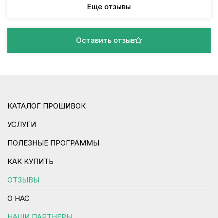
Еще отзывы
Оставить отзыв
КАТАЛОГ ПРОШИВОК
УСЛУГИ
ПОЛЕЗНЫЕ ПРОГРАММЫ
КАК КУПИТЬ
ОТЗЫВЫ
О НАС
НАШИ ПАРТНЕРЫ