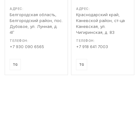
АДРЕС:
АДРЕС:
Белгородская область,
Краснодарский край,
Белгородский район, пос.
Каневской район, ст-ца
Дубовое, ул. Лунная, д.
Каневская, ул.
4Г
Чигиринская, д. 83
ТЕЛЕФОН:
ТЕЛЕФОН:
+7 930 090 6565
+7 918 641 7003
TG
TG