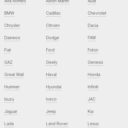
Alfa Romeo
Aston Martin
Audi
BMW
Cadillac
Chevrolet
Chrysler
Citroen
Dacia
Daewoo
Dodge
FAW
Fiat
Ford
Foton
GAZ
Geely
Genesis
Great Wall
Haval
Honda
Hummer
Hyundai
Infiniti
Isuzu
Iveco
JAC
Jaguar
Jeep
Kia
Lada
Land Rover
Lexus