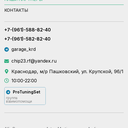
КОНТАКТЫ
+7-(961)-588-82-40
+7-(961)-582-82-40
garage_krd
chip23.rf@yandex.ru
Краснодар, м/р Пашковский, ул. Крупской, 96/1
10:00-22:00
ProTuningSet
группа
взаимопомощи