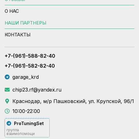
О НАС
НАШИ ПАРТНЕРЫ
КОНТАКТЫ
+7-(961)-588-82-40
+7-(961)-582-82-40
garage_krd
chip23.rf@yandex.ru
Краснодар, м/р Пашковский, ул. Крупской, 96/1
10:00-22:00
ProTuningSet
группа
взаимопомощи