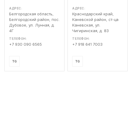
АДРЕС:
АДРЕС:
Белгородская область,
Краснодарский край,
Белгородский район, пос.
Каневской район, ст-ца
Дубовое, ул. Лунная, д.
Каневская, ул.
4Г
Чигиринская, д. 83
ТЕЛЕФОН:
ТЕЛЕФОН:
+7 930 090 6565
+7 918 641 7003
TG
TG