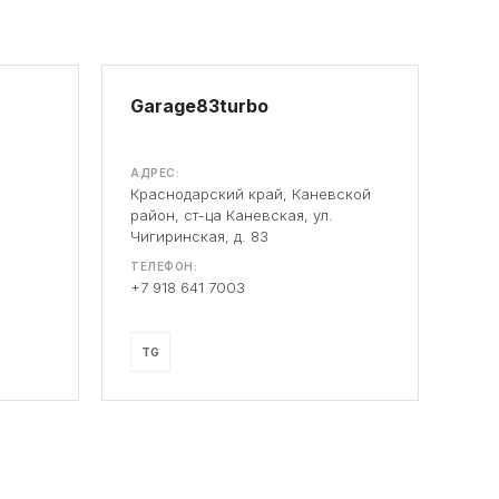
Garage83turbo
АДРЕС:
Краснодарский край, Каневской
район, ст-ца Каневская, ул.
Чигиринская, д. 83
ТЕЛЕФОН:
+7 918 641 7003
TG