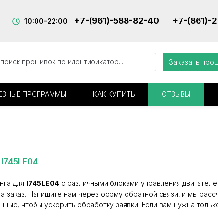
+7-(961)-588-82-40
+7-(861)-
10:00-22:00
Заказать про
ЕЗНЫЕ ПРОГРАММЫ
КАК КУПИТЬ
ОТЗЫВЫ
 I745LE04
нга для
I745LE04
с различными блоками управления двигателем
а заказ. Напишите нам через форму обратной связи, и мы расс
нные, чтобы ускорить обработку заявки. Если вам нужна тольк