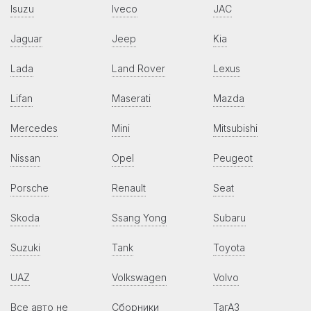
Isuzu
Iveco
JAC
Jaguar
Jeep
Kia
Lada
Land Rover
Lexus
Lifan
Maserati
Mazda
Mercedes
Mini
Mitsubishi
Nissan
Opel
Peugeot
Porsche
Renault
Seat
Skoda
Ssang Yong
Subaru
Suzuki
Tank
Toyota
UAZ
Volkswagen
Volvo
Все авто не
Сборники
ТагАЗ