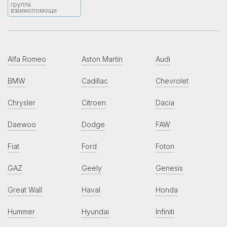
группа
взаимопомощи
Alfa Romeo
Aston Martin
Audi
BMW
Cadillac
Chevrolet
Chrysler
Citroen
Dacia
Daewoo
Dodge
FAW
Fiat
Ford
Foton
GAZ
Geely
Genesis
Great Wall
Haval
Honda
Hummer
Hyundai
Infiniti