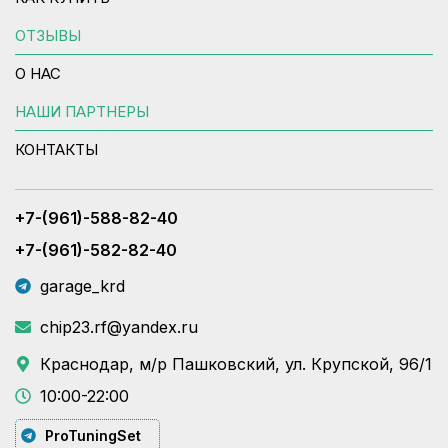
ОТЗЫВЫ
О НАС
НАШИ ПАРТНЕРЫ
КОНТАКТЫ
+7-(961)-588-82-40
+7-(961)-582-82-40
garage_krd
chip23.rf@yandex.ru
Краснодар, м/р Пашковский, ул. Крупской, 96/1
10:00-22:00
ProTuningSet