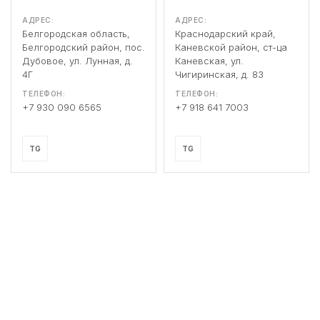
АДРЕС:
АДРЕС:
Белгородская область,
Краснодарский край,
Белгородский район, пос.
Каневской район, ст-ца
Дубовое, ул. Лунная, д.
Каневская, ул.
4Г
Чигиринская, д. 83
ТЕЛЕФОН:
ТЕЛЕФОН:
+7 930 090 6565
+7 918 641 7003
TG
TG