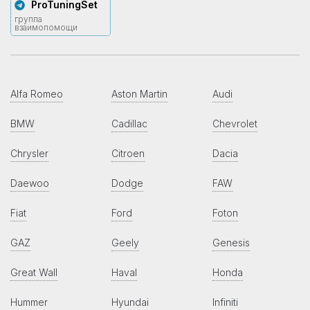
ProTuningSet
группа
взаимопомощи
Alfa Romeo
Aston Martin
Audi
BMW
Cadillac
Chevrolet
Chrysler
Citroen
Dacia
Daewoo
Dodge
FAW
Fiat
Ford
Foton
GAZ
Geely
Genesis
Great Wall
Haval
Honda
Hummer
Hyundai
Infiniti