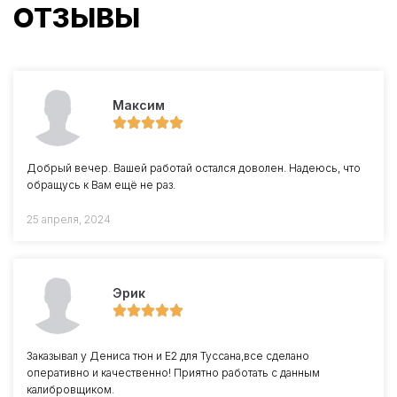
ОТЗЫВЫ
Максим
Добрый вечер. Вашей работай остался доволен. Надеюсь, что
обращусь к Вам ещё не раз.
25 апреля, 2024
Эрик
Заказывал у Дениса тюн и Е2 для Туссана,все сделано
оперативно и качественно! Приятно работать с данным
калибровщиком.