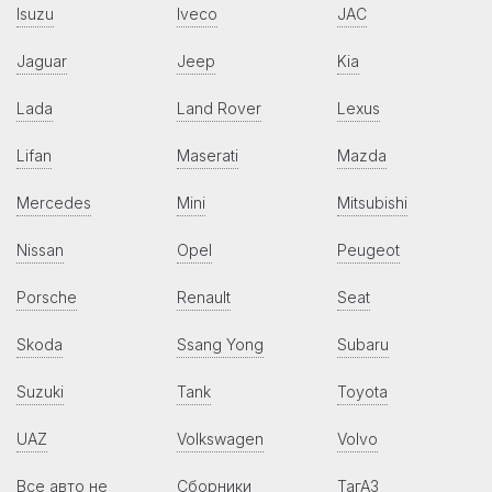
Isuzu
Iveco
JAC
Jaguar
Jeep
Kia
Lada
Land Rover
Lexus
Lifan
Maserati
Mazda
Mercedes
Mini
Mitsubishi
Nissan
Opel
Peugeot
Porsche
Renault
Seat
Skoda
Ssang Yong
Subaru
Suzuki
Tank
Toyota
UAZ
Volkswagen
Volvo
Все авто не
Сборники
ТагАЗ