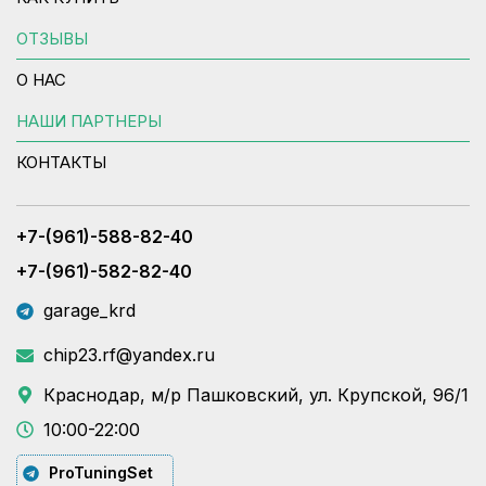
ОТЗЫВЫ
О НАС
НАШИ ПАРТНЕРЫ
КОНТАКТЫ
+7-(961)-588-82-40
+7-(961)-582-82-40
garage_krd
chip23.rf@yandex.ru
Краснодар, м/р Пашковский, ул. Крупской, 96/1
10:00-22:00
ProTuningSet