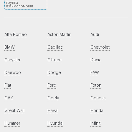
группа
взаимопомощи
Alfa Romeo
Aston Martin
Audi
BMW
Cadillac
Chevrolet
Chrysler
Citroen
Dacia
Daewoo
Dodge
FAW
Fiat
Ford
Foton
GAZ
Geely
Genesis
Great Wall
Haval
Honda
Hummer
Hyundai
Infiniti