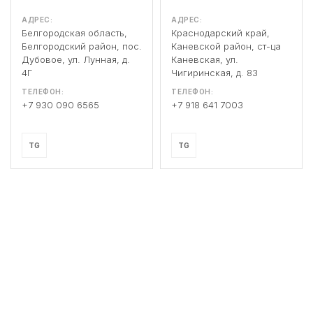
АДРЕС:
АДРЕС:
Белгородская область,
Краснодарский край,
Белгородский район, пос.
Каневской район, ст-ца
Дубовое, ул. Лунная, д.
Каневская, ул.
4Г
Чигиринская, д. 83
ТЕЛЕФОН:
ТЕЛЕФОН:
+7 930 090 6565
+7 918 641 7003
TG
TG