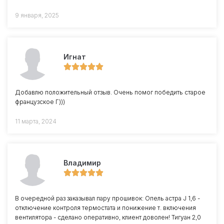
9 января, 2025
Игнат
Добавлю положительный отзыв. Очень помог победить старое
французское Г)))
11 марта, 2024
Владимир
В очередной раз заказывал пару прошивок: Опель астра J 1,6 -
отключение контроля термостата и понижение т. включения
вентилятора - сделано оперативно, клиент доволен! Тигуан 2,0