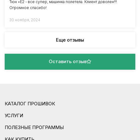
Тюн +Е2 - все супер, машинка полетела. Клиент доволен!!!
Огромное спасибо!
30 ноября, 2024
Еще отзывы
Оставить отзыв
КАТАЛОГ ПРОШИВОК
УСЛУГИ
ПОЛЕЗНЫЕ ПРОГРАММЫ
КАК КУПИТЬ