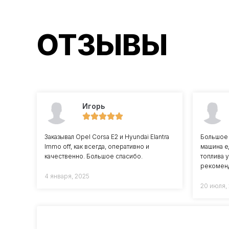
ОТЗЫВЫ
Игорь
Заказывал Opel Corsa E2 и Hyundai Elantra
Большое 
Immo off, как всегда, оперативно и
машина е
качественно. Большое спасибо.
топлива 
рекомен
4 января, 2025
20 июля,