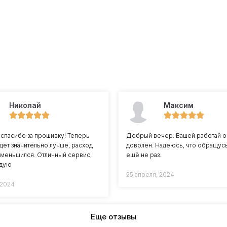
Николай
Максим
спасибо за прошивку! Теперь
Добрый вечер. Вашей работай о
дет значительно лучше, расход
доволен. Надеюсь, что обращусь
уменьшился. Отличный сервис,
ещё не раз.
дую
25 апреля, 2024
 2024
Еще отзывы