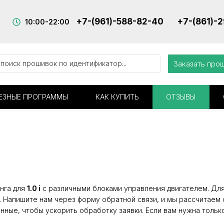
+7-(961)-588-82-40
+7-(861)-
10:00-22:00
Заказать про
ЕЗНЫЕ ПРОГРАММЫ
КАК КУПИТЬ
ОТЗЫВЫ
нга для
1.0 i
с различными блоками управления двигателем. Для 
. Напишите нам через форму обратной связи, и мы рассчитаем 
нные, чтобы ускорить обработку заявки. Если вам нужна тольк