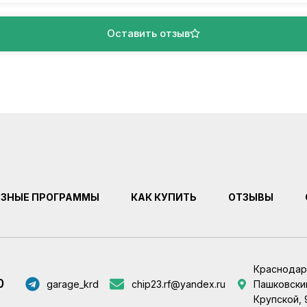
Оставить отзыв
ЕЗНЫЕ ПРОГРАММЫ
КАК КУПИТЬ
ОТЗЫВЫ
Краснодар
0
garage_krd
chip23.rf@yandex.ru
Пашковский
Крупской, 