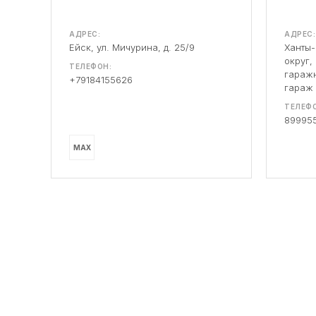
АДРЕС:
АДРЕС:
Ейск, ул. Мичурина, д. 25/9
Ханты
округ,
ТЕЛЕФОН:
гаражн
+79184155626
гараж
ТЕЛЕФО
89995
MAX