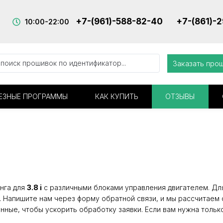
+7-(961)-588-82-40
+7-(861)-
10:00-22:00
Заказать про
ЕЗНЫЕ ПРОГРАММЫ
КАК КУПИТЬ
ОТЗЫВЫ
нга для
3.8 i
с различными блоками управления двигателем. Для
. Напишите нам через форму обратной связи, и мы рассчитаем 
нные, чтобы ускорить обработку заявки. Если вам нужна тольк