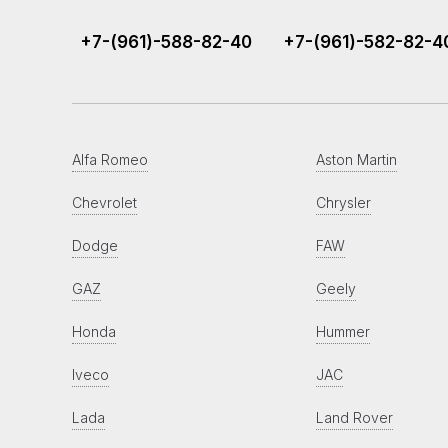
+7-(961)-588-82-40
+7-(961)-582-82-4
Alfa Romeo
Aston Martin
Chevrolet
Chrysler
Dodge
FAW
GAZ
Geely
Honda
Hummer
Iveco
JAC
Lada
Land Rover