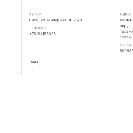
АДРЕС:
АДРЕС:
Ейск, ул. Мичурина, д. 25/9
Ханты
округ,
ТЕЛЕФОН:
гаражн
+79184155626
гараж
ТЕЛЕФО
89995
MAX