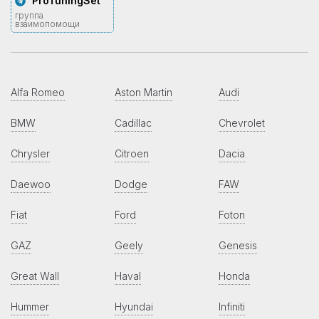
ProTuningSet
группа
взаимопомощи
Alfa Romeo
Aston Martin
Audi
BMW
Cadillac
Chevrolet
Chrysler
Citroen
Dacia
Daewoo
Dodge
FAW
Fiat
Ford
Foton
GAZ
Geely
Genesis
Great Wall
Haval
Honda
Hummer
Hyundai
Infiniti