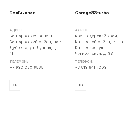
БелВыхлоп
Garage83turbo
АДРЕС:
АДРЕС:
Белгородская область,
Краснодарский край,
Белгородский район, пос.
Каневской район, ст-ца
Дубовое, ул. Лунная, д.
Каневская, ул.
4Г
Чигиринская, д. 83
ТЕЛЕФОН:
ТЕЛЕФОН:
+7 930 090 6565
+7 918 641 7003
TG
TG