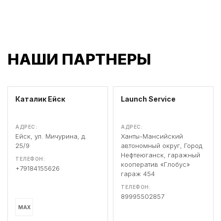
НАШИ ПАРТНЕРЫ
Каталик Ейск
Launch Service
АДРЕС:
АДРЕС:
Ейск, ул. Мичурина, д.
Ханты-Мансийский
25/9
автономный округ, Город
Нефтеюганск, гаражный
ТЕЛЕФОН:
кооператив «Глобус»
+79184155626
гараж 454
ТЕЛЕФОН:
89995502857
MAX