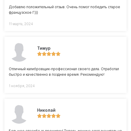
Добавлю положительный отзыв. Очень помог победить старое
французское Г)))
11 марта, 2024
Тимур
Отличный калибровщик-профессионал своего дела. Отработал
быстро и качественно в позднее время. Рекомендую!
1 ноября, 2024
Николай
Большое спасибо за прошивку! Теперь машина едет значительно