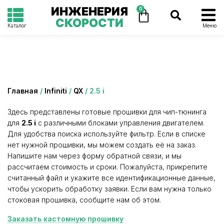
ИНЖЕНЕРИЯ
0
СКОРОСТИ
Каталог
Меню
Категория: 2.5 i
Главная
/
Infiniti
/
QX
/ 2.5 i
Здесь представлены готовые прошивки для чип-тюнинга
для
2.5 i
с различными блоками управления двигателем.
Для удобства поиска используйте фильтр. Если в списке
нет нужной прошивки, мы можем создать её на заказ.
Напишите нам через форму обратной связи, и мы
рассчитаем стоимость и сроки. Пожалуйста, прикрепите
считанный файл и укажите все идентификационные данные,
чтобы ускорить обработку заявки. Если вам нужна только
стоковая прошивка, сообщите нам об этом.
Заказать кастомную прошивку