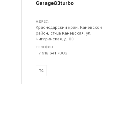
Garage83turbo
АДРЕС:
Краснодарский край, Каневской
район, ст-ца Каневская, ул.
Чигиринская, д. 83
ТЕЛЕФОН:
+7 918 641 7003
TG