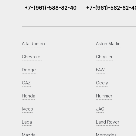
+7-(961)-588-82-40
+7-(961)-582-82-4
Alfa Romeo
Aston Martin
Chevrolet
Chrysler
Dodge
FAW
GAZ
Geely
Honda
Hummer
Iveco
JAC
Lada
Land Rover
Mazda
Mercedes