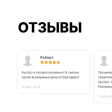
ОТЗЫВЫ
Роберт
Быстро и профессионально! В сжатые
Прошивка
сроки за разумные деньги! Благодарю!
общитель
быстро. 
Рекомен
16 мая, 2024
14 август