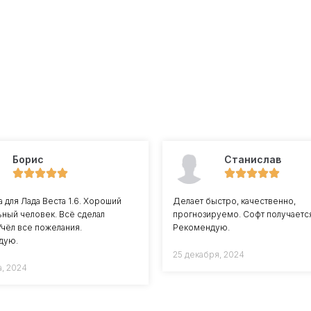
Борис
Станислав
 для Лада Веста 1.6. Хороший
Делает быстро, качественно,
ный человек. Всё сделал
прогнозируемо. Софт получается
Учёл все пожелания.
Рекомендую.
дую.
25 декабря, 2024
а, 2024