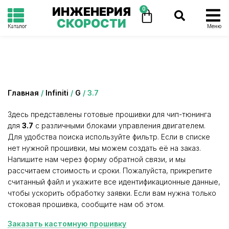
ИНЖЕНЕРИЯ
0
СКОРОСТИ
Каталог
Меню
Категория: 3.7
Главная
/
Infiniti
/
G
/ 3.7
Здесь представлены готовые прошивки для чип-тюнинга
для
3.7
с различными блоками управления двигателем.
Для удобства поиска используйте фильтр. Если в списке
нет нужной прошивки, мы можем создать её на заказ.
Напишите нам через форму обратной связи, и мы
рассчитаем стоимость и сроки. Пожалуйста, прикрепите
считанный файл и укажите все идентификационные данные,
чтобы ускорить обработку заявки. Если вам нужна только
стоковая прошивка, сообщите нам об этом.
Заказать кастомную прошивку