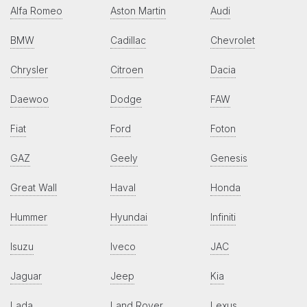
Alfa Romeo
Aston Martin
Audi
BMW
Cadillac
Chevrolet
Chrysler
Citroen
Dacia
Daewoo
Dodge
FAW
Fiat
Ford
Foton
GAZ
Geely
Genesis
Great Wall
Haval
Honda
Hummer
Hyundai
Infiniti
Isuzu
Iveco
JAC
Jaguar
Jeep
Kia
Lada
Land Rover
Lexus