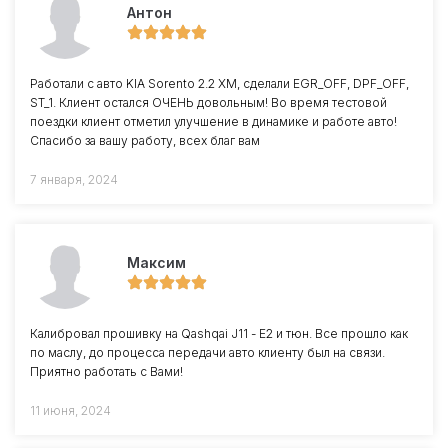
Антон
Работали с авто KIA Sorento 2.2 XM, сделали EGR_OFF, DPF_OFF,
ST_1. Клиент остался ОЧЕНЬ довольным! Во время тестовой
поездки клиент отметил улучшение в динамике и работе авто!
Спасибо за вашу работу, всех благ вам
7 января, 2024
Максим
Калибровал прошивку на Qashqai J11 - Е2 и тюн. Все прошло как
по маслу, до процесса передачи авто клиенту был на связи.
Приятно работать с Вами!
11 июня, 2024