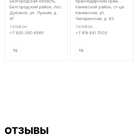
Белгородская область,
Краснодарский край,
Белгородский район, пос.
Каневской район, ст-ца
Дубовое, ул. Лунная, д.
Каневская, ул.
4Г
Чигиринская, д. 83
ТЕЛЕФОН:
ТЕЛЕФОН:
+7 930 090 6565
+7 918 641 7003
TG
TG
ОТЗЫВЫ