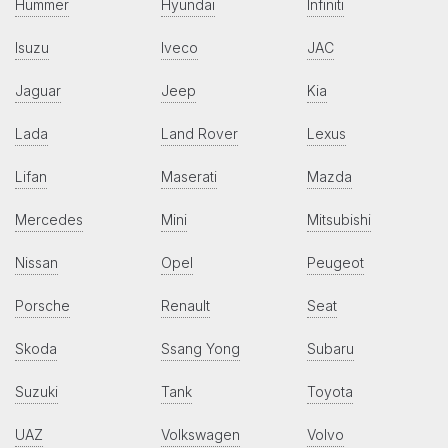
Hummer
Hyundai
Infiniti
Isuzu
Iveco
JAC
Jaguar
Jeep
Kia
Lada
Land Rover
Lexus
Lifan
Maserati
Mazda
Mercedes
Mini
Mitsubishi
Nissan
Opel
Peugeot
Porsche
Renault
Seat
Skoda
Ssang Yong
Subaru
Suzuki
Tank
Toyota
UAZ
Volkswagen
Volvo