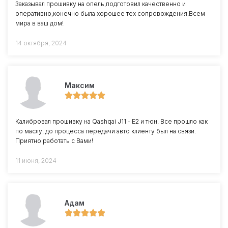
Заказывал прошивку на опель,подготовил качественно и
оперативно,конечно была хорошее тех сопровождения.Всем
мира в ваш дом!
14 октября, 2024
Максим
Калибровал прошивку на Qashqai J11 - Е2 и тюн. Все прошло как
по маслу, до процесса передачи авто клиенту был на связи.
Приятно работать с Вами!
11 июня, 2024
Адам