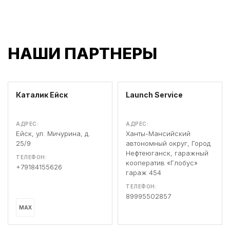
НАШИ ПАРТНЕРЫ
Каталик Ейск
Launch Service
АДРЕС:
АДРЕС:
Ейск, ул. Мичурина, д.
Ханты-Мансийский
25/9
автономный округ, Город
Нефтеюганск, гаражный
ТЕЛЕФОН:
кооператив «Глобус»
+79184155626
гараж 454
ТЕЛЕФОН:
89995502857
MAX