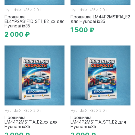
>
>
>
>
Hyundai
ix35
2.0 i
Hyundai
ix35
2.0 i
Прошивка
Прошивка LM44P2MS1F1A_E2
EL4YP2AS1F1D_ST1_E2_xx для
для Hyundai ix35
Hyundai ix35
1 500 ₽
2 000 ₽
>
>
>
>
Hyundai
ix35
2.0 i
Hyundai
ix35
2.0 i
Прошивка
Прошивка
LM44P2MS1F1A_E2_xx для
LM44P2MS1F1A_ST1_E2 для
Hyundai ix35
Hyundai ix35