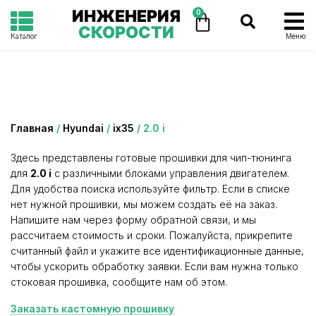
ИНЖЕНЕРИЯ
0
СКОРОСТИ
Каталог
Меню
Категория: 2.0 i
Главная
/
Hyundai
/
ix35
/ 2.0 i
Здесь представлены готовые прошивки для чип-тюнинга
для
2.0 i
с различными блоками управления двигателем.
Для удобства поиска используйте фильтр. Если в списке
нет нужной прошивки, мы можем создать её на заказ.
Напишите нам через форму обратной связи, и мы
рассчитаем стоимость и сроки. Пожалуйста, прикрепите
считанный файл и укажите все идентификационные данные,
чтобы ускорить обработку заявки. Если вам нужна только
стоковая прошивка, сообщите нам об этом.
Заказать кастомную прошивку