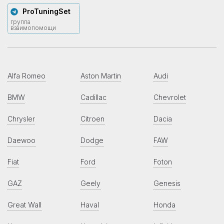
ProTuningSet
группа
взаимопомощи
Alfa Romeo
Aston Martin
Audi
BMW
Cadillac
Chevrolet
Chrysler
Citroen
Dacia
Daewoo
Dodge
FAW
Fiat
Ford
Foton
GAZ
Geely
Genesis
Great Wall
Haval
Honda