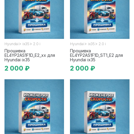
>
>
>
>
Hyundai
ix35
2.0 i
Hyundai
ix35
2.0 i
Прошивка
Прошивка
EL4YP2AS1F1D_E2_xx для
EL4YP2AS1F1D_ST1_E2 для
Hyundai ix35
Hyundai ix35
2 000 ₽
2 000 ₽