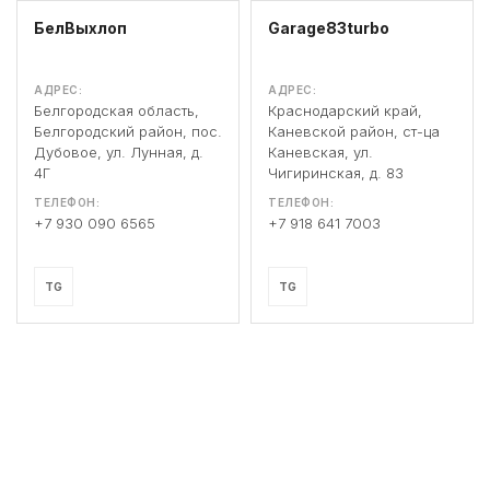
БелВыхлоп
Garage83turbo
АДРЕС:
АДРЕС:
Белгородская область,
Краснодарский край,
Белгородский район, пос.
Каневской район, ст-ца
Дубовое, ул. Лунная, д.
Каневская, ул.
4Г
Чигиринская, д. 83
ТЕЛЕФОН:
ТЕЛЕФОН:
+7 930 090 6565
+7 918 641 7003
TG
TG