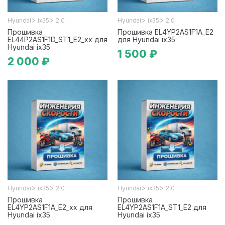
>
>
>
>
Hyundai
ix35
2.0 i
Hyundai
ix35
2.0 i
Прошивка
Прошивка EL4YP2AS1F1A_E2
EL44P2AS1F1D_ST1_E2_xx для
для Hyundai ix35
Hyundai ix35
1 500 ₽
2 000 ₽
>
>
>
>
Hyundai
ix35
2.0 i
Hyundai
ix35
2.0 i
Прошивка
Прошивка
EL4YP2AS1F1A_E2_xx для
EL4YP2AS1F1A_ST1_E2 для
Hyundai ix35
Hyundai ix35