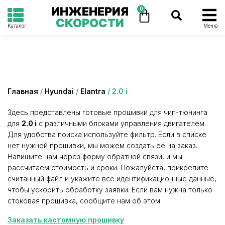
ИНЖЕНЕРИЯ
0
СКОРОСТИ
Каталог
Меню
Категория: 2.0 i
Главная
/
Hyundai
/
Elantra
/ 2.0 i
Здесь представлены готовые прошивки для чип-тюнинга
для
2.0 i
с различными блоками управления двигателем.
Для удобства поиска используйте фильтр. Если в списке
нет нужной прошивки, мы можем создать её на заказ.
Напишите нам через форму обратной связи, и мы
рассчитаем стоимость и сроки. Пожалуйста, прикрепите
считанный файл и укажите все идентификационные данные,
чтобы ускорить обработку заявки. Если вам нужна только
стоковая прошивка, сообщите нам об этом.
Заказать кастомную прошивку