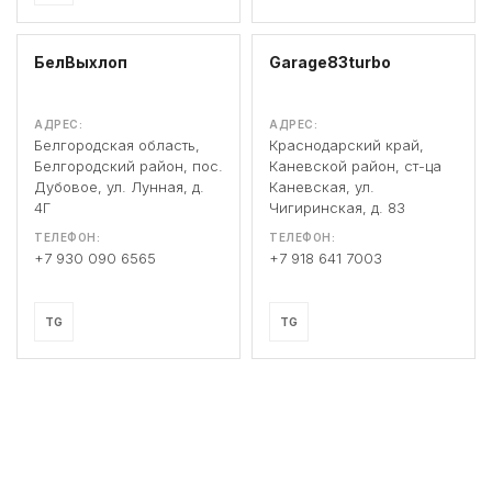
БелВыхлоп
Garage83turbo
АДРЕС:
АДРЕС:
Белгородская область,
Краснодарский край,
Белгородский район, пос.
Каневской район, ст-ца
Дубовое, ул. Лунная, д.
Каневская, ул.
4Г
Чигиринская, д. 83
ТЕЛЕФОН:
ТЕЛЕФОН:
+7 930 090 6565
+7 918 641 7003
TG
TG