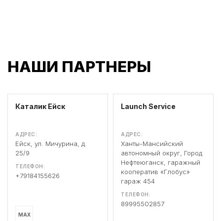
НАШИ ПАРТНЕРЫ
Каталик Ейск
Launch Service
АДРЕС:
АДРЕС:
Ейск, ул. Мичурина, д.
Ханты-Мансийский
25/9
автономный округ, Город
Нефтеюганск, гаражный
ТЕЛЕФОН:
кооператив «Глобус»
+79184155626
гараж 454
ТЕЛЕФОН:
89995502857
MAX