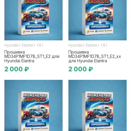
>
>
>
>
Hyundai
Elantra
1.8 i
Hyundai
Elantra
1.8 i
Прошивка
Прошивка
MD34P1MF1D7B_ST1_E2 для
MD34P1MF1D7B_ST1_E2_xx
Hyundai Elantra
для Hyundai Elantra
2 000 ₽
2 000 ₽