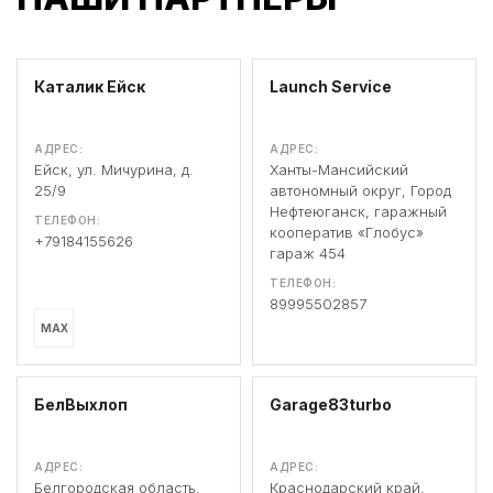
Каталик Ейск
Launch Service
АДРЕС:
АДРЕС:
Ейск, ул. Мичурина, д.
Ханты-Мансийский
25/9
автономный округ, Город
Нефтеюганск, гаражный
ТЕЛЕФОН:
кооператив «Глобус»
+79184155626
гараж 454
ТЕЛЕФОН:
89995502857
MAX
БелВыхлоп
Garage83turbo
АДРЕС:
АДРЕС:
Белгородская область,
Краснодарский край,