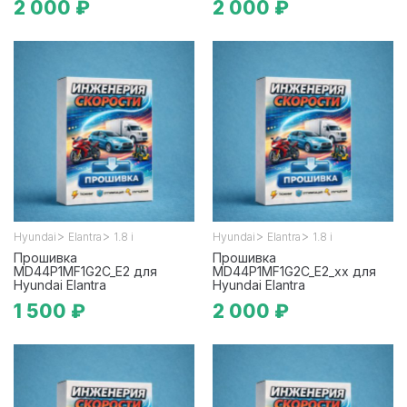
2 000 ₽
2 000 ₽
>
>
>
>
Hyundai
Elantra
1.8 i
Hyundai
Elantra
1.8 i
Прошивка
Прошивка
MD44P1MF1G2C_E2 для
MD44P1MF1G2C_E2_xx для
Hyundai Elantra
Hyundai Elantra
1 500 ₽
2 000 ₽