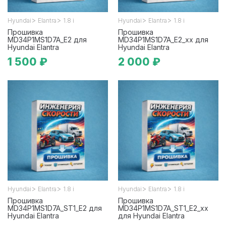
>
>
>
>
Hyundai
Elantra
1.8 i
Hyundai
Elantra
1.8 i
Прошивка
Прошивка
MD34P1MS1D7A_E2 для
MD34P1MS1D7A_E2_xx для
Hyundai Elantra
Hyundai Elantra
1 500 ₽
2 000 ₽
>
>
>
>
Hyundai
Elantra
1.8 i
Hyundai
Elantra
1.8 i
Прошивка
Прошивка
MD34P1MS1D7A_ST1_E2 для
MD34P1MS1D7A_ST1_E2_xx
Hyundai Elantra
для Hyundai Elantra