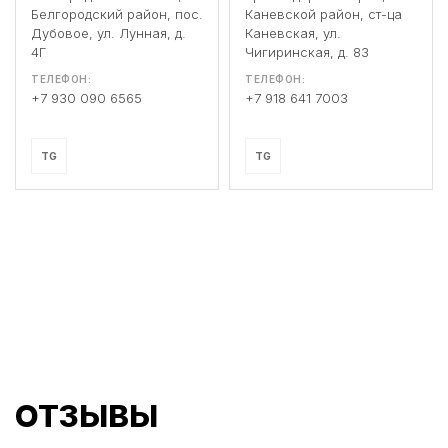
Белгородский район, пос.
Каневской район, ст-ца
Дубовое, ул. Лунная, д.
Каневская, ул.
4Г
Чигиринская, д. 83
ТЕЛЕФОН:
ТЕЛЕФОН:
+7 930 090 6565
+7 918 641 7003
TG
TG
ОТЗЫВЫ