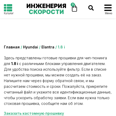
ИНЖЕНЕРИЯ
0
СКОРОСТИ
Каталог
Меню
Категория: 1.8 i
Главная
/
Hyundai
/
Elantra
/ 1.8 i
Здесь представлены готовые прошивки для чип-тюнинга
для
1.8 i
с различными блоками управления двигателем.
Для удобства поиска используйте фильтр. Если в списке
нет нужной прошивки, мы можем создать её на заказ.
Напишите нам через форму обратной связи, и мы
рассчитаем стоимость и сроки. Пожалуйста, прикрепите
считанный файл и укажите все идентификационные данные,
чтобы ускорить обработку заявки. Если вам нужна только
стоковая прошивка, сообщите нам об этом.
Заказать кастомную прошивку