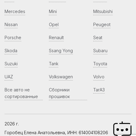
Mercedes
Mini
Mitsubishi
Nissan
Opel
Peugeot
Porsche
Renault
Seat
Skoda
Ssang Yong
Subaru
Suzuki
Tank
Toyota
UAZ
Volkswagen
Volvo
Все авто не
Сборники
ТагАЗ
сортированные
прошивок
2026 г.
Горобец Елена Анатольевна, ИНН: 614004108206