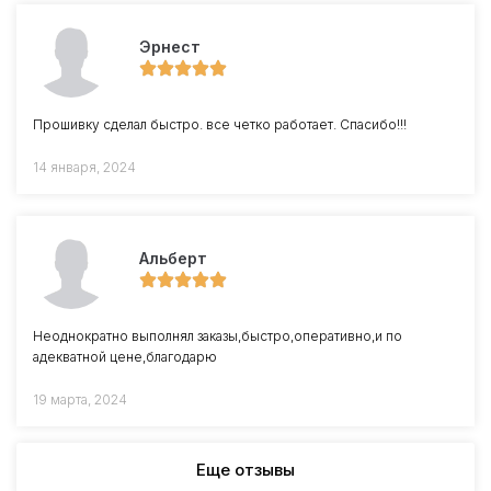
Эрнест
Прошивку сделал быстро. все четко работает. Спасибо!!!
14 января, 2024
Альберт
Неоднократно выполнял заказы,быстро,оперативно,и по
адекватной цене,благодарю
19 марта, 2024
Еще отзывы