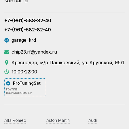
КОНТАКТЫ
+7-(961)-588-82-40
+7-(961)-582-82-40
garage_krd
chip23.rf@yandex.ru
Краснодар, м/р Пашковский, ул. Крупской, 96/1
10:00-22:00
ProTuningSet
группа
взаимопомощи
Alfa Romeo
Aston Martin
Audi