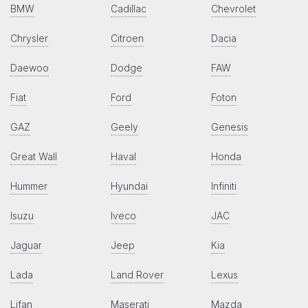
BMW
Cadillac
Chevrolet
Chrysler
Citroen
Dacia
Daewoo
Dodge
FAW
Fiat
Ford
Foton
GAZ
Geely
Genesis
Great Wall
Haval
Honda
Hummer
Hyundai
Infiniti
Isuzu
Iveco
JAC
Jaguar
Jeep
Kia
Lada
Land Rover
Lexus
Lifan
Maserati
Mazda