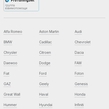
ProTuningSet
группа
взаимопомощи
Alfa Romeo
Aston Martin
Audi
BMW
Cadillac
Chevrolet
Chrysler
Citroen
Dacia
Daewoo
Dodge
FAW
Fiat
Ford
Foton
GAZ
Geely
Genesis
Great Wall
Haval
Honda
Hummer
Hyundai
Infiniti