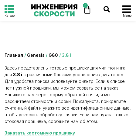
ИНЖЕНЕРИЯ
0
СКОРОСТИ
Каталог
Меню
Категория: 3.8 i
Главная
/
Genesis
/
G80
/ 3.8 i
Здесь представлены готовые прошивки для чип-тюнинга
для
3.8 i
с различными блоками управления двигателем.
Для удобства поиска используйте фильтр. Если в списке
нет нужной прошивки, мы можем создать её на заказ.
Напишите нам через форму обратной связи, и мы
рассчитаем стоимость и сроки. Пожалуйста, прикрепите
считанный файл и укажите все идентификационные данные,
чтобы ускорить обработку заявки. Если вам нужна только
стоковая прошивка, сообщите нам об этом.
Заказать кастомную прошивку