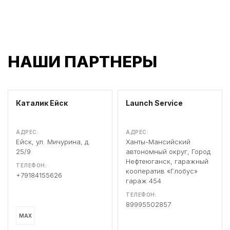
НАШИ ПАРТНЕРЫ
Каталик Ейск
Launch Service
АДРЕС:
АДРЕС:
Ейск, ул. Мичурина, д.
Ханты-Мансийский
25/9
автономный округ, Город
Нефтеюганск, гаражный
ТЕЛЕФОН:
кооператив «Глобус»
+79184155626
гараж 454
ТЕЛЕФОН:
89995502857
MAX