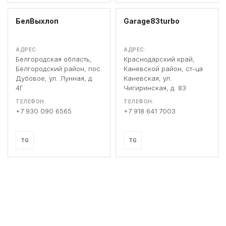
БелВыхлоп
Garage83turbo
АДРЕС:
АДРЕС:
Белгородская область,
Краснодарский край,
Белгородский район, пос.
Каневской район, ст-ца
Дубовое, ул. Лунная, д.
Каневская, ул.
4Г
Чигиринская, д. 83
ТЕЛЕФОН:
ТЕЛЕФОН:
+7 930 090 6565
+7 918 641 7003
TG
TG