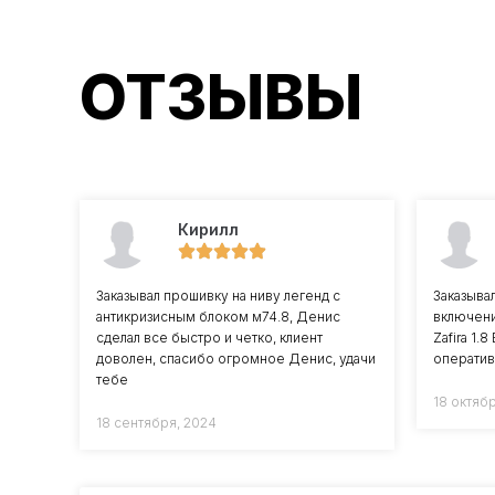
ОТЗЫВЫ
Кирилл
Заказывал прошивку на ниву легенд с
Заказыва
антикризисным блоком м74.8, Денис
включени
сделал все быстро и четко, клиент
Zafira 1.
доволен, спасибо огромное Денис, удачи
оператив
тебе
18 октяб
18 сентября, 2024