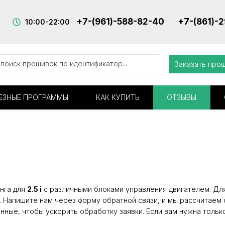
+7-(961)-588-82-40
+7-(861)-
10:00-22:00
Заказать про
ЕЗНЫЕ ПРОГРАММЫ
КАК КУПИТЬ
ОТЗЫВЫ
нга для
2.5 i
с различными блоками управления двигателем. Для 
. Напишите нам через форму обратной связи, и мы рассчитаем 
нные, чтобы ускорить обработку заявки. Если вам нужна тольк