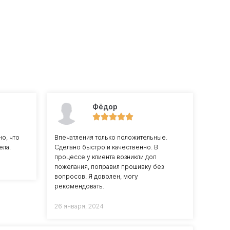
Фёдор
но, что
Впечатления только положительные.
ела.
Сделано быстро и качественно. В
процессе у клиента возникли доп
пожелания, поправил прошивку без
вопросов. Я доволен, могу
рекомендовать.
26 января, 2024