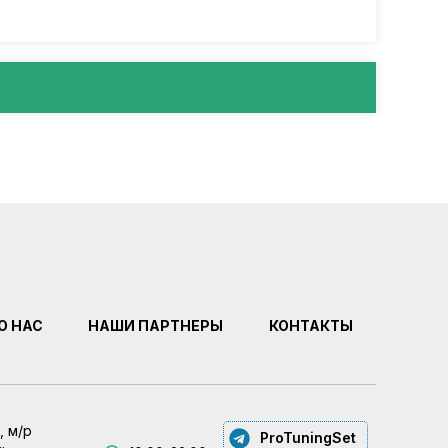
О НАС
НАШИ ПАРТНЕРЫ
КОНТАКТЫ
, м/р
ProTuningSet