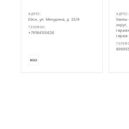
АДРЕС:
АДРЕС:
Ейск, ул. Мичурина, д. 25/9
Ханты
округ,
ТЕЛЕФОН:
гаражн
+79184155626
гараж
ТЕЛЕФО
89995
MAX