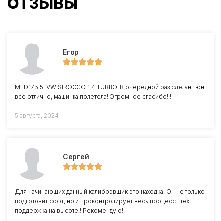
ОТЗЫВЫ
Егор
MED17.5.5, VW SIROCCO 1.4 TURBO. В очередной раз сделан тюн,
все отлично, машинка полетела! Огромное спасибо!!!
5 августа, 2024
Сергей
Для начинающих данный калибровщик это находка. Он не только
подготовит софт, но и проконтролирует весь процесс , тех
поддержка на высоте!! Рекомендую!!