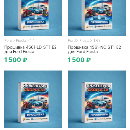
>
>
>
>
Ford
Fiesta
1.4 i
Ford
Fiesta
1.4 i
Прошивка 4S61-LD_ST1_E2
Прошивка 4S61-NC_ST1_E2
для Ford Fiesta
для Ford Fiesta
1 500 ₽
1 500 ₽