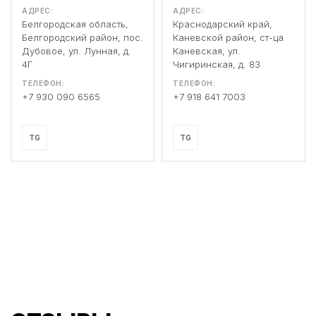
АДРЕС:
АДРЕС:
Белгородская область,
Краснодарский край,
Белгородский район, пос.
Каневской район, ст-ца
Дубовое, ул. Лунная, д.
Каневская, ул.
4Г
Чигиринская, д. 83
ТЕЛЕФОН:
ТЕЛЕФОН:
+7 930 090 6565
+7 918 641 7003
TG
TG