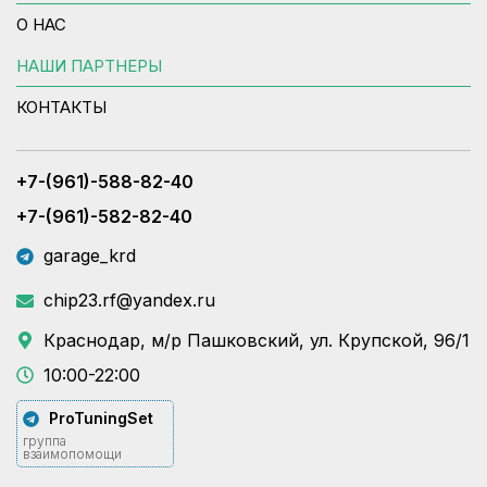
О НАС
НАШИ ПАРТНЕРЫ
КОНТАКТЫ
+7-(961)-588-82-40
+7-(961)-582-82-40
garage_krd
chip23.rf@yandex.ru
Краснодар, м/р Пашковский, ул. Крупской, 96/1
10:00-22:00
ProTuningSet
группа
взаимопомощи