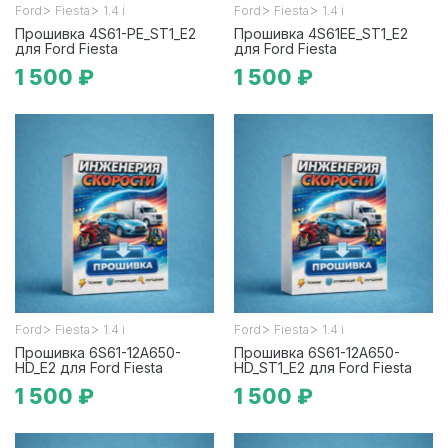
>
>
>
>
Ford
Fiesta
1.4 i
Ford
Fiesta
1.4 i
Прошивка 4S61-PE_ST1_E2
Прошивка 4S61EE_ST1_E2
для Ford Fiesta
для Ford Fiesta
1 500 ₽
1 500 ₽
>
>
>
>
Ford
Fiesta
1.4 i
Ford
Fiesta
1.4 i
Прошивка 6S61-12A650-
Прошивка 6S61-12A650-
HD_E2 для Ford Fiesta
HD_ST1_E2 для Ford Fiesta
1 500 ₽
1 500 ₽