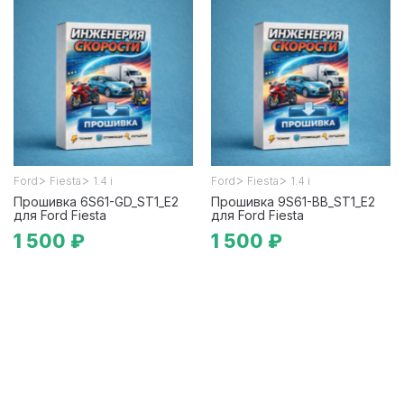
>
>
>
>
Ford
Fiesta
1.4 i
Ford
Fiesta
1.4 i
Прошивка 6S61-GD_ST1_E2
Прошивка 9S61-BB_ST1_E2
для Ford Fiesta
для Ford Fiesta
1 500 ₽
1 500 ₽