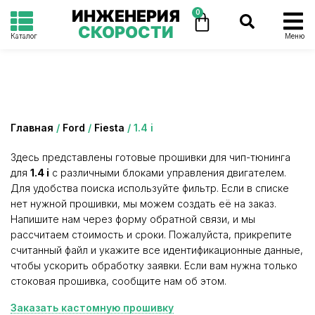
ИНЖЕНЕРИЯ
0
СКОРОСТИ
Каталог
Меню
Категория: 1.4 i
Главная
/
Ford
/
Fiesta
/ 1.4 i
Здесь представлены готовые прошивки для чип-тюнинга
для
1.4 i
с различными блоками управления двигателем.
Для удобства поиска используйте фильтр. Если в списке
нет нужной прошивки, мы можем создать её на заказ.
Напишите нам через форму обратной связи, и мы
рассчитаем стоимость и сроки. Пожалуйста, прикрепите
считанный файл и укажите все идентификационные данные,
чтобы ускорить обработку заявки. Если вам нужна только
стоковая прошивка, сообщите нам об этом.
Заказать кастомную прошивку