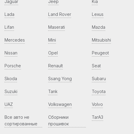
Jaguar
Jeep
Kia
Lada
Land Rover
Lexus
Lifan
Maserati
Mazda
Mercedes
Mini
Mitsubishi
Nissan
Opel
Peugeot
Porsche
Renault
Seat
Skoda
Ssang Yong
Subaru
Suzuki
Tank
Toyota
UAZ
Volkswagen
Volvo
Все авто не
Сборники
ТагАЗ
сортированные
прошивок