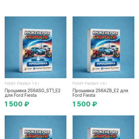
>
>
>
>
Ford
Fiesta
1.4 i
Ford
Fiesta
1.4 i
Прошивка 2S6ASG_ST1_E2
Прошивка 2S6AZB_E2 для
для Ford Fiesta
Ford Fiesta
1 500 ₽
1 500 ₽