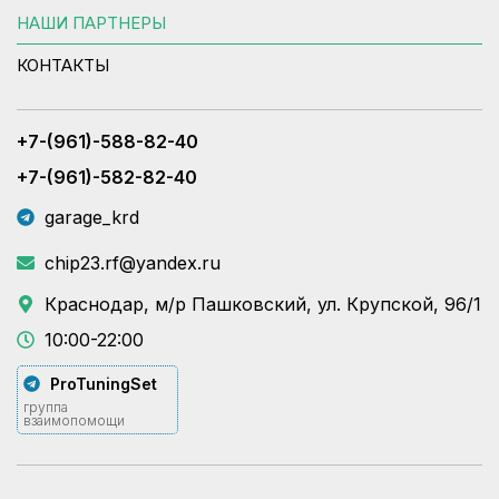
НАШИ ПАРТНЕРЫ
КОНТАКТЫ
+7-(961)-588-82-40
+7-(961)-582-82-40
garage_krd
chip23.rf@yandex.ru
Краснодар, м/р Пашковский, ул. Крупской, 96/1
10:00-22:00
ProTuningSet
группа
взаимопомощи