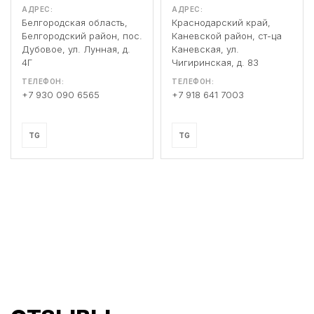
АДРЕС:
АДРЕС:
Белгородская область,
Краснодарский край,
Белгородский район, пос.
Каневской район, ст-ца
Дубовое, ул. Лунная, д.
Каневская, ул.
4Г
Чигиринская, д. 83
ТЕЛЕФОН:
ТЕЛЕФОН:
+7 930 090 6565
+7 918 641 7003
TG
TG