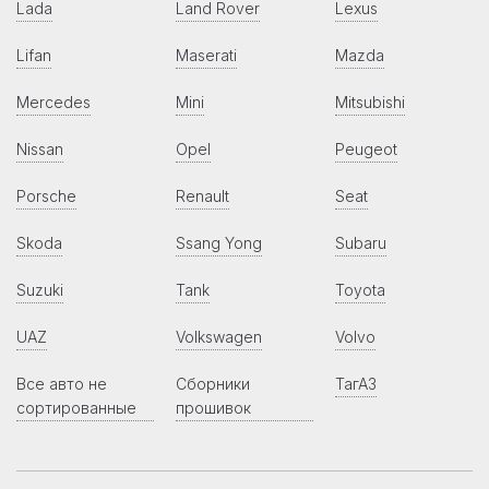
Lada
Land Rover
Lexus
Lifan
Maserati
Mazda
Mercedes
Mini
Mitsubishi
Nissan
Opel
Peugeot
Porsche
Renault
Seat
Skoda
Ssang Yong
Subaru
Suzuki
Tank
Toyota
UAZ
Volkswagen
Volvo
Все авто не
Сборники
ТагАЗ
сортированные
прошивок