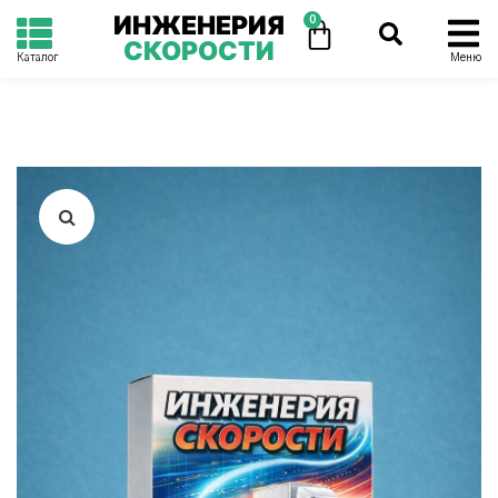
ИНЖЕНЕРИЯ
0
СКОРОСТИ
Каталог
Меню