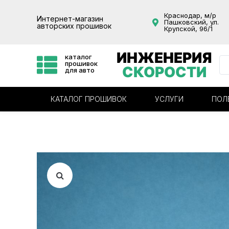
Краснодар, м/р
Интернет-магазин
Пашковский, ул.
авторских прошивок
Крупской, 96/1
ИНЖЕНЕРИЯ
каталог
прошивок
СКОРОСТИ
для авто
КАТАЛОГ ПРОШИВОК
УСЛУГИ
ПОЛ