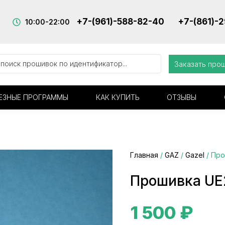
+7-(961)-588-82-40
+7-(861)-
10:00-22:00
Заказать про
ЕЗНЫЕ ПРОГРАММЫ
КАК КУПИТЬ
ОТЗЫВЫ
Главная
/
GAZ
/
Gazel
/ Про
Прошивка UE
1 500
₽