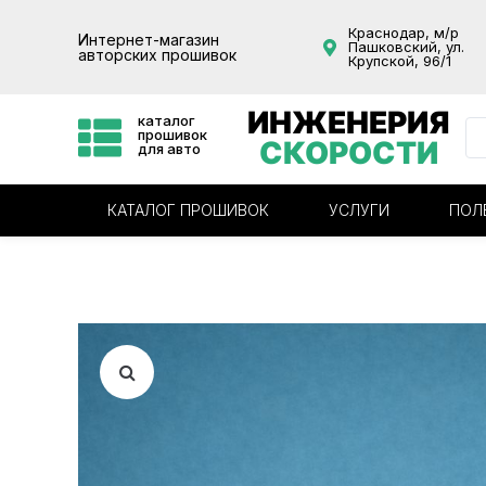
Краснодар, м/р
Интернет-магазин
Пашковский, ул.
авторских прошивок
Крупской, 96/1
ИНЖЕНЕРИЯ
каталог
прошивок
СКОРОСТИ
для авто
КАТАЛОГ ПРОШИВОК
УСЛУГИ
ПОЛ