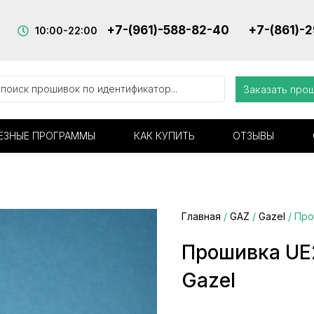
+7-(961)-588-82-40
+7-(861)-
10:00-22:00
Заказать про
ЕЗНЫЕ ПРОГРАММЫ
КАК КУПИТЬ
ОТЗЫВЫ
Главная
/
GAZ
/
Gazel
/ Про
Прошивка UE2
Gazel