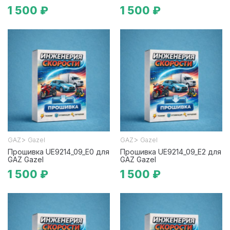
1 500 ₽
1 500 ₽
>
>
GAZ
Gazel
GAZ
Gazel
Прошивка UE9214_09_E0 для
Прошивка UE9214_09_E2 для
GAZ Gazel
GAZ Gazel
1 500 ₽
1 500 ₽