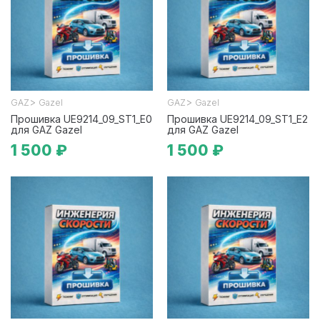
>
>
GAZ
Gazel
GAZ
Gazel
Прошивка UE9214_09_ST1_E0
Прошивка UE9214_09_ST1_E2
для GAZ Gazel
для GAZ Gazel
1 500 ₽
1 500 ₽