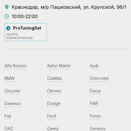
Краснодар, м/р Пашковский, ул. Крупской, 96/1
10:00-22:00
ProTuningSet
группа
взаимопомощи
Alfa Romeo
Aston Martin
Audi
BMW
Cadillac
Chevrolet
Chrysler
Citroen
Dacia
Daewoo
Dodge
FAW
Fiat
Ford
Foton
GAZ
Geely
Genesis