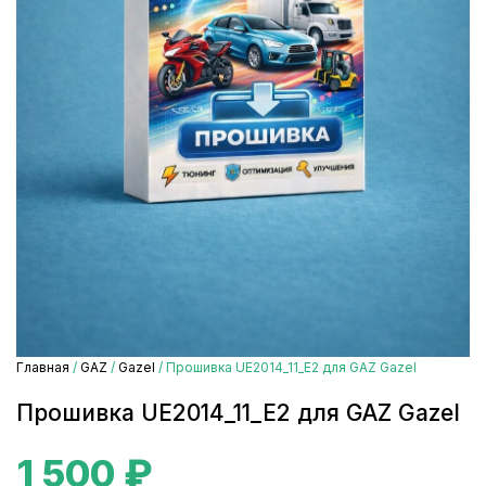
Главная
/
GAZ
/
Gazel
/ Прошивка UE2014_11_E2 для GAZ Gazel
Прошивка UE2014_11_E2 для GAZ Gazel
1 500
₽