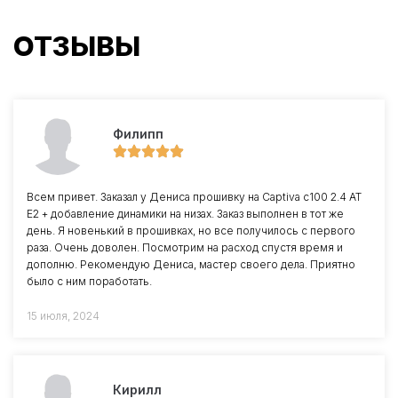
ОТЗЫВЫ
Филипп
Всем привет. Заказал у Дениса прошивку на Captiva c100 2.4 AT
E2 + добавление динамики на низах. Заказ выполнен в тот же
день. Я новенький в прошивках, но все получилось с первого
раза. Очень доволен. Посмотрим на расход спустя время и
дополню. Рекомендую Дениса, мастер своего дела. Приятно
было с ним поработать.
15 июля, 2024
Кирилл