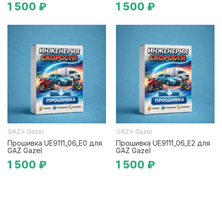
1 500 ₽
1 500 ₽
>
>
GAZ
Gazel
GAZ
Gazel
Прошивка UE9111_06_E0 для
Прошивка UE9111_06_E2 для
GAZ Gazel
GAZ Gazel
1 500 ₽
1 500 ₽