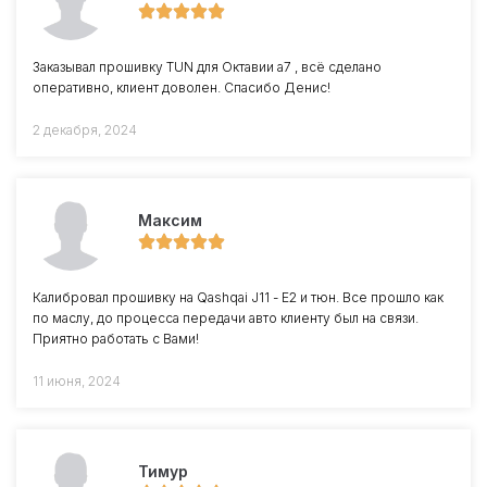
Заказывал прошивку TUN для Октавии a7 , всё сделано
оперативно, клиент доволен. Спасибо Денис!
2 декабря, 2024
Максим
Калибровал прошивку на Qashqai J11 - Е2 и тюн. Все прошло как
по маслу, до процесса передачи авто клиенту был на связи.
Приятно работать с Вами!
11 июня, 2024
Тимур