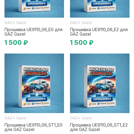
>
>
GAZ
Gazel
GAZ
Gazel
Прошивка UE9110_06_E0 для
Прошивка UE9110_06_E2 для
GAZ Gazel
GAZ Gazel
1 500 ₽
1 500 ₽
>
>
GAZ
Gazel
GAZ
Gazel
Прошивка UE9110_06_ST1_E0
Прошивка UE9110_06_ST1_E2
для GAZ Gazel
для GAZ Gazel