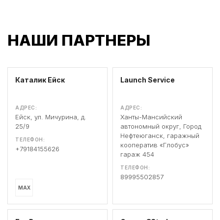
НАШИ ПАРТНЕРЫ
Каталик Ейск
Launch Service
АДРЕС:
АДРЕС:
Ейск, ул. Мичурина, д.
Ханты-Мансийский
25/9
автономный округ, Город
Нефтеюганск, гаражный
ТЕЛЕФОН:
кооператив «Глобус»
+79184155626
гараж 454
ТЕЛЕФОН:
89995502857
MAX