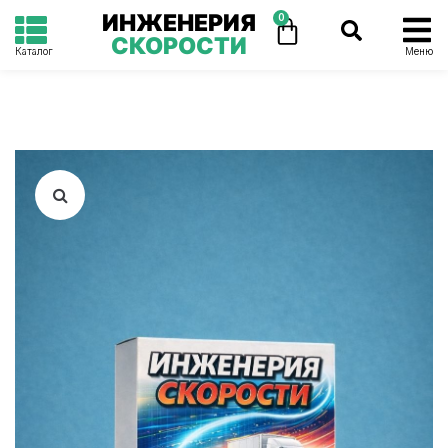
ИНЖЕНЕРИЯ
0
СКОРОСТИ
Каталог
Меню