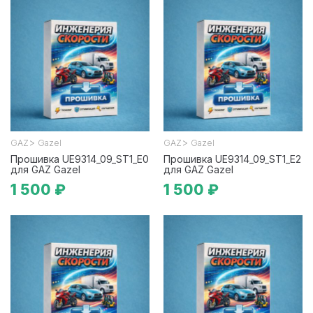
>
>
GAZ
Gazel
GAZ
Gazel
Прошивка UE9314_09_ST1_E0
Прошивка UE9314_09_ST1_E2
для GAZ Gazel
для GAZ Gazel
1 500 ₽
1 500 ₽