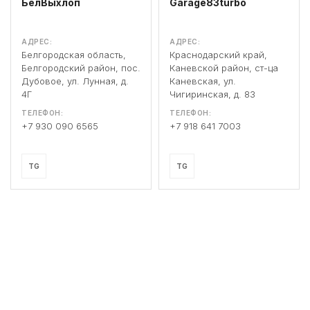
БелВыхлоп
Garage83turbo
АДРЕС:
АДРЕС:
Белгородская область,
Краснодарский край,
Белгородский район, пос.
Каневской район, ст-ца
Дубовое, ул. Лунная, д.
Каневская, ул.
4Г
Чигиринская, д. 83
ТЕЛЕФОН:
ТЕЛЕФОН:
+7 930 090 6565
+7 918 641 7003
TG
TG