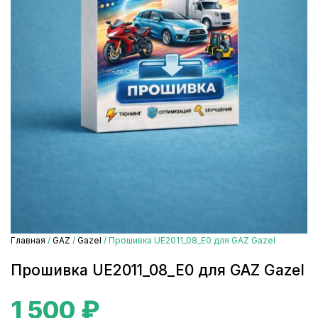
Главная
/
GAZ
/
Gazel
/ Прошивка UE2011_08_E0 для GAZ Gazel
Прошивка UE2011_08_E0 для GAZ Gazel
1 500
₽