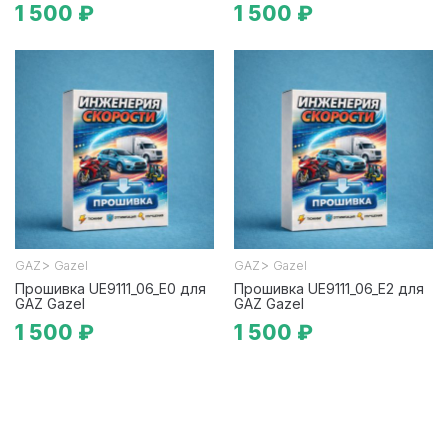
1 500 ₽
1 500 ₽
>
>
GAZ
Gazel
GAZ
Gazel
Прошивка UE9111_06_E0 для
Прошивка UE9111_06_E2 для
GAZ Gazel
GAZ Gazel
1 500 ₽
1 500 ₽