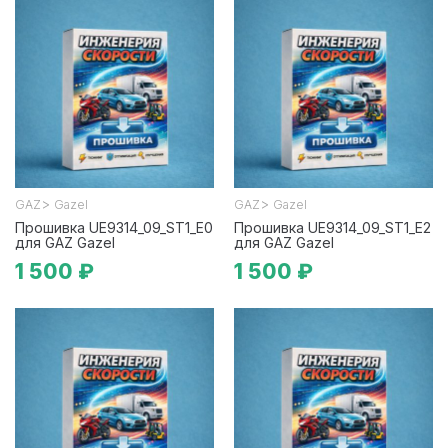
>
>
GAZ
Gazel
GAZ
Gazel
Прошивка UE9314_09_ST1_E0
Прошивка UE9314_09_ST1_E2
для GAZ Gazel
для GAZ Gazel
1 500 ₽
1 500 ₽