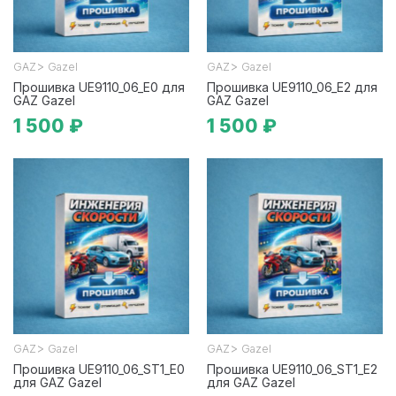
>
>
GAZ
Gazel
GAZ
Gazel
Прошивка UE9110_06_E0 для
Прошивка UE9110_06_E2 для
GAZ Gazel
GAZ Gazel
1 500 ₽
1 500 ₽
>
>
GAZ
Gazel
GAZ
Gazel
Прошивка UE9110_06_ST1_E0
Прошивка UE9110_06_ST1_E2
для GAZ Gazel
для GAZ Gazel