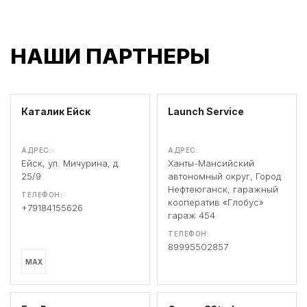
НАШИ ПАРТНЕРЫ
Каталик Ейск
Launch Service
АДРЕС:
АДРЕС:
Ейск, ул. Мичурина, д.
Ханты-Мансийский
25/9
автономный округ, Город
Нефтеюганск, гаражный
ТЕЛЕФОН:
кооператив «Глобус»
+79184155626
гараж 454
ТЕЛЕФОН:
89995502857
MAX