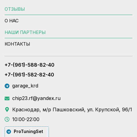
ОТЗЫВЫ
О НАС
НАШИ ПАРТНЕРЫ
КОНТАКТЫ
+7-(961)-588-82-40
+7-(961)-582-82-40
garage_krd
chip23.rf@yandex.ru
Краснодар, м/р Пашковский, ул. Крупской, 96/1
10:00-22:00
ProTuningSet