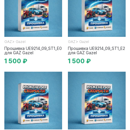
>
>
GAZ
Gazel
GAZ
Gazel
Прошивка UE9214_09_ST1_E0
Прошивка UE9214_09_ST1_E2
для GAZ Gazel
для GAZ Gazel
1 500 ₽
1 500 ₽