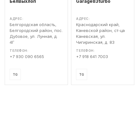
БелВыхлоп
Garage83turbo
АДРЕС:
АДРЕС:
Белгородская область,
Краснодарский край,
Белгородский район, пос.
Каневской район, ст-ца
Дубовое, ул. Лунная, д.
Каневская, ул.
4Г
Чигиринская, д. 83
ТЕЛЕФОН:
ТЕЛЕФОН:
+7 930 090 6565
+7 918 641 7003
TG
TG