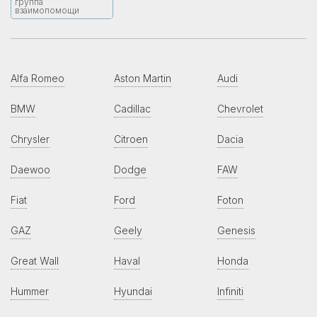
группа
взаимопомощи
Alfa Romeo
Aston Martin
Audi
BMW
Cadillac
Chevrolet
Chrysler
Citroen
Dacia
Daewoo
Dodge
FAW
Fiat
Ford
Foton
GAZ
Geely
Genesis
Great Wall
Haval
Honda
Hummer
Hyundai
Infiniti