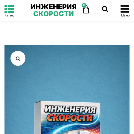
ИНЖЕНЕРИЯ
0
СКОРОСТИ
Каталог
Меню