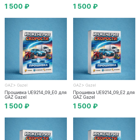
1 500 ₽
1 500 ₽
>
>
GAZ
Gazel
GAZ
Gazel
Прошивка UE9214_09_E0 для
Прошивка UE9214_09_E2 для
GAZ Gazel
GAZ Gazel
1 500 ₽
1 500 ₽