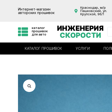
Краснодар, м/р
Интернет-магазин
Пашковский, ул.
авторских прошивок
Крупской, 96/1
ИНЖЕНЕРИЯ
каталог
прошивок
СКОРОСТИ
для авто
КАТАЛОГ ПРОШИВОК
УСЛУГИ
ПОЛ