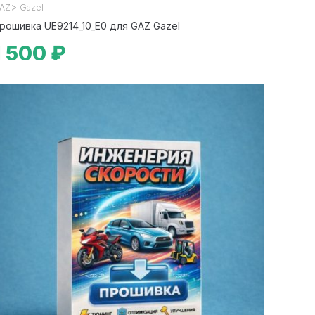
>
AZ
Gazel
рошивка UE9214_10_E0 для GAZ Gazel
1 500 ₽