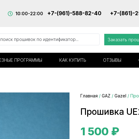
+7-(961)-588-82-40
+7-(861)-
10:00-22:00
Заказать про
ЕЗНЫЕ ПРОГРАММЫ
КАК КУПИТЬ
ОТЗЫВЫ
Главная
/
GAZ
/
Gazel
/ Про
Прошивка UE
1 500
₽