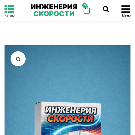
ИНЖЕНЕРИЯ
0
СКОРОСТИ
Каталог
Меню