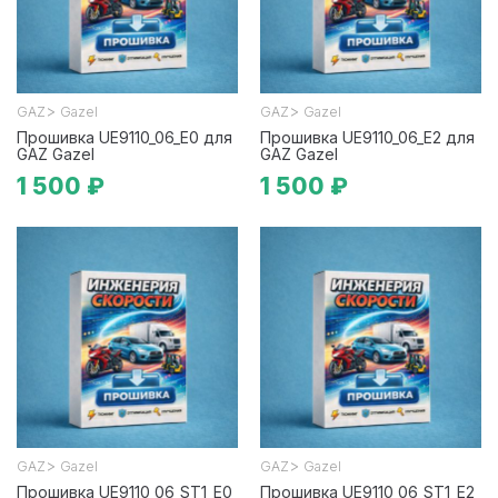
>
>
GAZ
Gazel
GAZ
Gazel
Прошивка UE9110_06_E0 для
Прошивка UE9110_06_E2 для
GAZ Gazel
GAZ Gazel
1 500 ₽
1 500 ₽
>
>
GAZ
Gazel
GAZ
Gazel
Прошивка UE9110_06_ST1_E0
Прошивка UE9110_06_ST1_E2