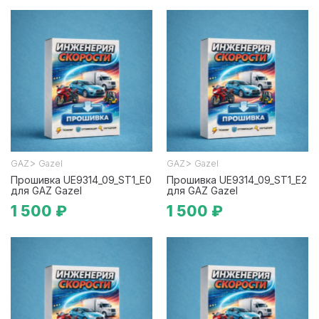
>
>
GAZ
Gazel
GAZ
Gazel
Прошивка UE9314_09_ST1_E0
Прошивка UE9314_09_ST1_E2
для GAZ Gazel
для GAZ Gazel
1 500 ₽
1 500 ₽