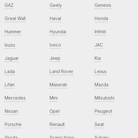
GAZ
Geely
Genesis
Great Wall
Haval
Honda
Hummer
Hyundai
Infiniti
Isuzu
Iveco
JAC
Jaguar
Jeep
Kia
Lada
Land Rover
Lexus
Lifan
Maserati
Mazda
Mercedes
Mini
Mitsubishi
Nissan
Opel
Peugeot
Porsche
Renault
Seat
Skoda
Ssang Yong
Subaru