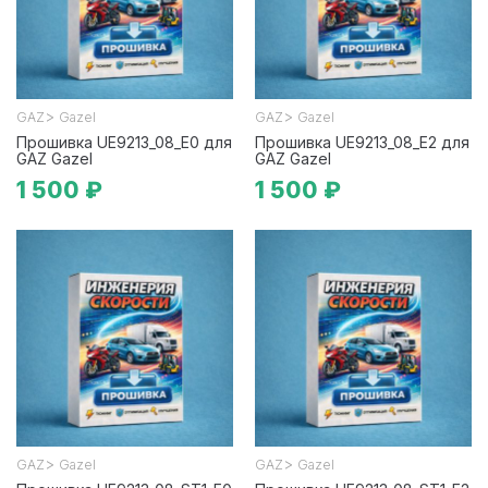
>
>
GAZ
Gazel
GAZ
Gazel
Прошивка UE9213_08_E0 для
Прошивка UE9213_08_E2 для
GAZ Gazel
GAZ Gazel
1 500 ₽
1 500 ₽
>
>
GAZ
Gazel
GAZ
Gazel