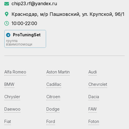
chip23.rf@yandex.ru
Краснодар, м/р Пашковский, ул. Крупской, 96/1
10:00-22:00
ProTuningSet
группа
взаимопомощи
Alfa Romeo
Aston Martin
Audi
BMW
Cadillac
Chevrolet
Chrysler
Citroen
Dacia
Daewoo
Dodge
FAW
Fiat
Ford
Foton