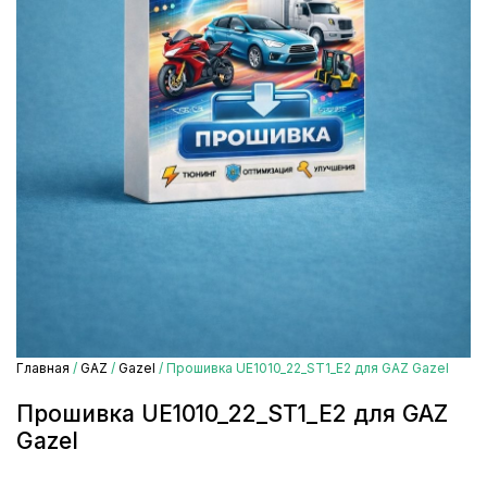
Главная
/
GAZ
/
Gazel
/ Прошивка UE1010_22_ST1_E2 для GAZ Gazel
Прошивка UE1010_22_ST1_E2 для GAZ
Gazel