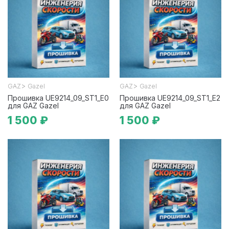
>
>
GAZ
Gazel
GAZ
Gazel
Прошивка UE9214_09_ST1_E0
Прошивка UE9214_09_ST1_E2
для GAZ Gazel
для GAZ Gazel
1 500 ₽
1 500 ₽