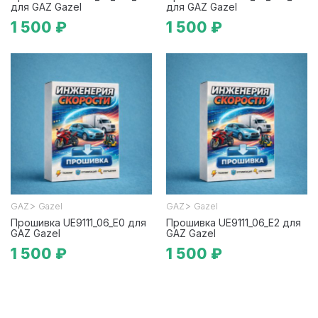
для GAZ Gazel
для GAZ Gazel
1 500 ₽
1 500 ₽
>
>
GAZ
Gazel
GAZ
Gazel
Прошивка UE9111_06_E0 для
Прошивка UE9111_06_E2 для
GAZ Gazel
GAZ Gazel
1 500 ₽
1 500 ₽