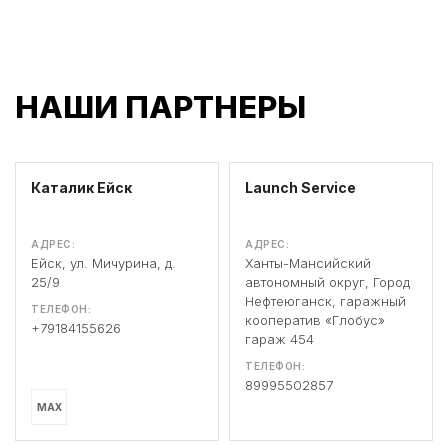
НАШИ ПАРТНЕРЫ
Каталик Ейск
Launch Service
АДРЕС:
АДРЕС:
Ейск, ул. Мичурина, д.
Ханты-Мансийский
25/9
автономный округ, Город
Нефтеюганск, гаражный
ТЕЛЕФОН:
кооператив «Глобус»
+79184155626
гараж 454
ТЕЛЕФОН:
89995502857
MAX