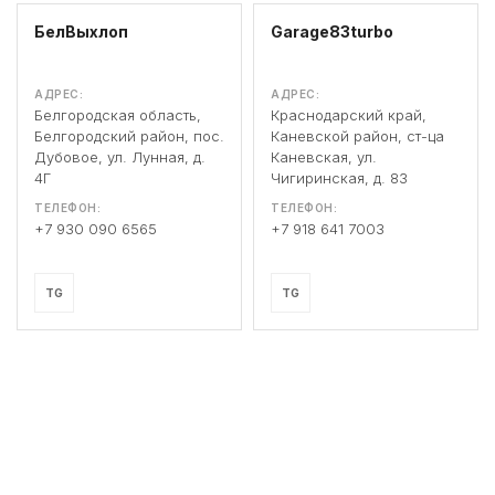
БелВыхлоп
Garage83turbo
АДРЕС:
АДРЕС:
Белгородская область,
Краснодарский край,
Белгородский район, пос.
Каневской район, ст-ца
Дубовое, ул. Лунная, д.
Каневская, ул.
4Г
Чигиринская, д. 83
ТЕЛЕФОН:
ТЕЛЕФОН:
+7 930 090 6565
+7 918 641 7003
TG
TG