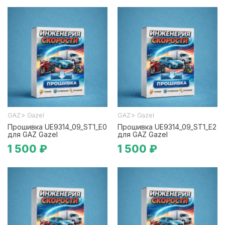
>
>
GAZ
Gazel
GAZ
Gazel
Прошивка UE9314_09_ST1_E0
Прошивка UE9314_09_ST1_E2
для GAZ Gazel
для GAZ Gazel
1 500 ₽
1 500 ₽