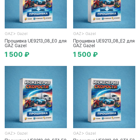
>
>
GAZ
Gazel
GAZ
Gazel
Прошивка UE9213_08_E0 для
Прошивка UE9213_08_E2 для
GAZ Gazel
GAZ Gazel
1 500 ₽
1 500 ₽
>
>
GAZ
Gazel
GAZ
Gazel