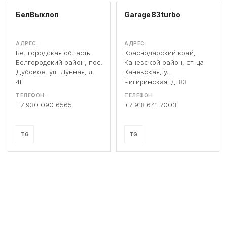
БелВыхлоп
Garage83turbo
АДРЕС:
АДРЕС:
Белгородская область,
Краснодарский край,
Белгородский район, пос.
Каневской район, ст-ца
Дубовое, ул. Лунная, д.
Каневская, ул.
4Г
Чигиринская, д. 83
ТЕЛЕФОН:
ТЕЛЕФОН:
+7 930 090 6565
+7 918 641 7003
TG
TG