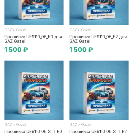
>
>
GAZ
Gazel
GAZ
Gazel
Прошивка UE9110_06_E0 для
Прошивка UE9110_06_E2 для
GAZ Gazel
GAZ Gazel
1 500 ₽
1 500 ₽
>
>
GAZ
Gazel
GAZ
Gazel
Прошивка UE9110_06_ST1_E0
Прошивка UE9110_06_ST1_E2