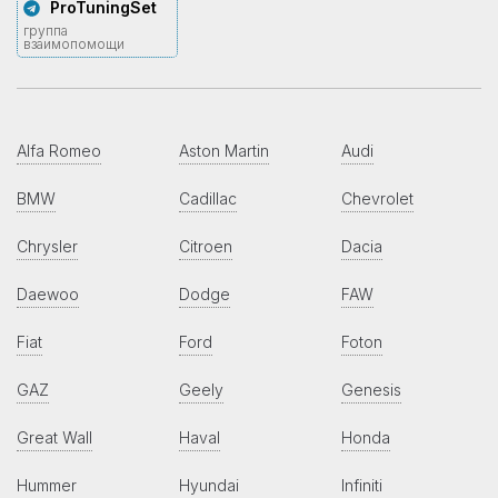
ProTuningSet
группа
взаимопомощи
Alfa Romeo
Aston Martin
Audi
BMW
Cadillac
Chevrolet
Chrysler
Citroen
Dacia
Daewoo
Dodge
FAW
Fiat
Ford
Foton
GAZ
Geely
Genesis
Great Wall
Haval
Honda
Hummer
Hyundai
Infiniti