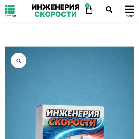
ИНЖЕНЕРИЯ
0
СКОРОСТИ
Каталог
Меню