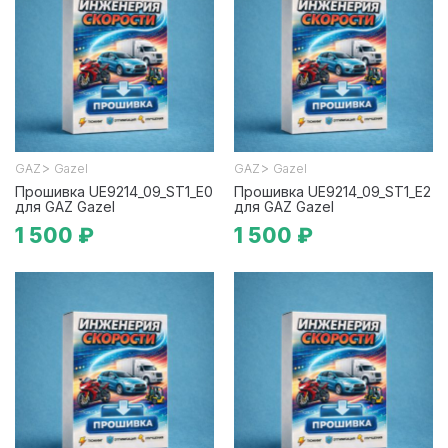
>
>
GAZ
Gazel
GAZ
Gazel
Прошивка UE9214_09_ST1_E0
Прошивка UE9214_09_ST1_E2
для GAZ Gazel
для GAZ Gazel
1 500 ₽
1 500 ₽