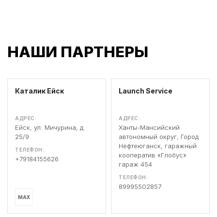
НАШИ ПАРТНЕРЫ
Каталик Ейск
Launch Service
АДРЕС:
АДРЕС:
Ейск, ул. Мичурина, д.
Ханты-Мансийский
25/9
автономный округ, Город
Нефтеюганск, гаражный
ТЕЛЕФОН:
кооператив «Глобус»
+79184155626
гараж 454
ТЕЛЕФОН:
89995502857
MAX