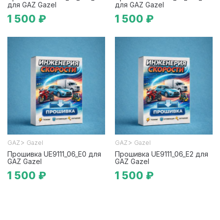
для GAZ Gazel
для GAZ Gazel
1 500 ₽
1 500 ₽
>
>
GAZ
Gazel
GAZ
Gazel
Прошивка UE9111_06_E0 для
Прошивка UE9111_06_E2 для
GAZ Gazel
GAZ Gazel
1 500 ₽
1 500 ₽