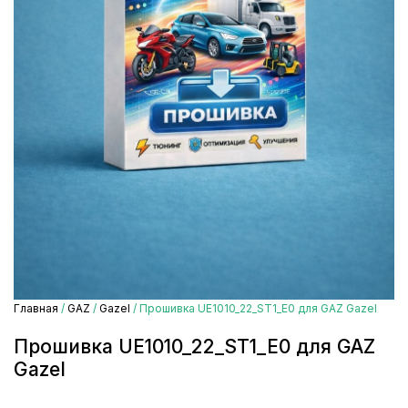
Главная
/
GAZ
/
Gazel
/ Прошивка UE1010_22_ST1_E0 для GAZ Gazel
Прошивка UE1010_22_ST1_E0 для GAZ
Gazel