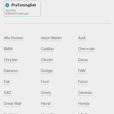
ProTuningSet
группа
взаимопомощи
Alfa Romeo
Aston Martin
Audi
BMW
Cadillac
Chevrolet
Chrysler
Citroen
Dacia
Daewoo
Dodge
FAW
Fiat
Ford
Foton
GAZ
Geely
Genesis
Great Wall
Haval
Honda