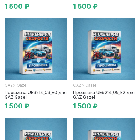
1 500 ₽
1 500 ₽
>
>
GAZ
Gazel
GAZ
Gazel
Прошивка UE9214_09_E0 для
Прошивка UE9214_09_E2 для
GAZ Gazel
GAZ Gazel
1 500 ₽
1 500 ₽