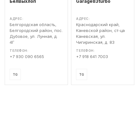
БелВыхлоп
Garage83turbo
АДРЕС:
АДРЕС:
Белгородская область,
Краснодарский край,
Белгородский район, пос.
Каневской район, ст-ца
Дубовое, ул. Лунная, д.
Каневская, ул.
4Г
Чигиринская, д. 83
ТЕЛЕФОН:
ТЕЛЕФОН:
+7 930 090 6565
+7 918 641 7003
TG
TG