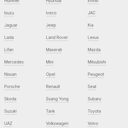
Hummer
Hyundai
Infiniti
Isuzu
Iveco
JAC
Jaguar
Jeep
Kia
Lada
Land Rover
Lexus
Lifan
Maserati
Mazda
Mercedes
Mini
Mitsubishi
Nissan
Opel
Peugeot
Porsche
Renault
Seat
Skoda
Ssang Yong
Subaru
Suzuki
Tank
Toyota
UAZ
Volkswagen
Volvo