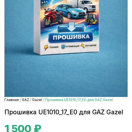
Главная
/
GAZ
/
Gazel
/ Прошивка UE1010_17_E0 для GAZ Gazel
Прошивка UE1010_17_E0 для GAZ Gazel
1 500
₽