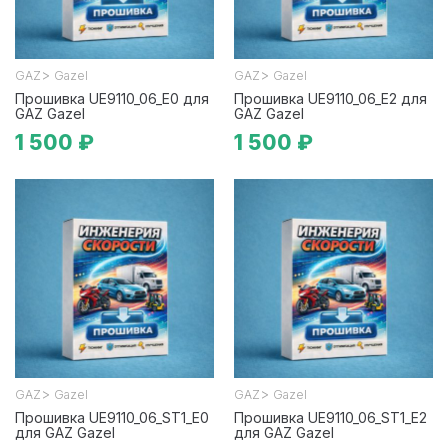
>
>
GAZ
Gazel
GAZ
Gazel
Прошивка UE9110_06_E0 для
Прошивка UE9110_06_E2 для
GAZ Gazel
GAZ Gazel
1 500 ₽
1 500 ₽
>
>
GAZ
Gazel
GAZ
Gazel
Прошивка UE9110_06_ST1_E0
Прошивка UE9110_06_ST1_E2
для GAZ Gazel
для GAZ Gazel