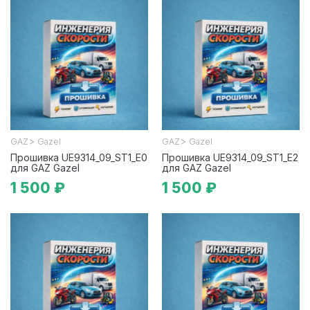
>
>
GAZ
Gazel
GAZ
Gazel
Прошивка UE9314_09_ST1_E0
Прошивка UE9314_09_ST1_E2
для GAZ Gazel
для GAZ Gazel
1 500 ₽
1 500 ₽