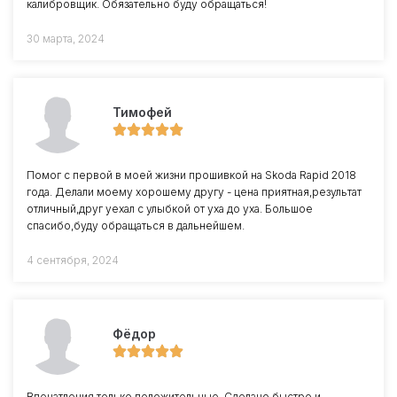
калибровщик. Обязательно буду обращаться!
30 марта, 2024
Тимофей
Помог с первой в моей жизни прошивкой на Skoda Rapid 2018
года. Делали моему хорошему другу - цена приятная,результат
отличный,друг уехал с улыбкой от уха до уха. Большое
спасибо,буду обращаться в дальнейшем.
4 сентября, 2024
Фёдор
Впечатления только положительные. Сделано быстро и