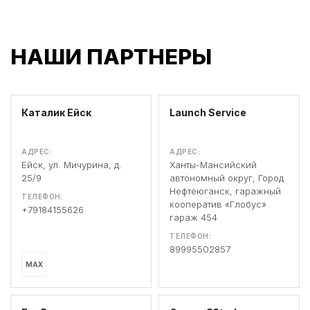
НАШИ ПАРТНЕРЫ
Каталик Ейск
Launch Service
АДРЕС:
АДРЕС:
Ейск, ул. Мичурина, д.
Ханты-Мансийский
25/9
автономный округ, Город
Нефтеюганск, гаражный
ТЕЛЕФОН:
кооператив «Глобус»
+79184155626
гараж 454
ТЕЛЕФОН:
89995502857
MAX