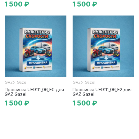
1 500 ₽
1 500 ₽
>
>
GAZ
Gazel
GAZ
Gazel
Прошивка UE9111_06_E0 для
Прошивка UE9111_06_E2 для
GAZ Gazel
GAZ Gazel
1 500 ₽
1 500 ₽