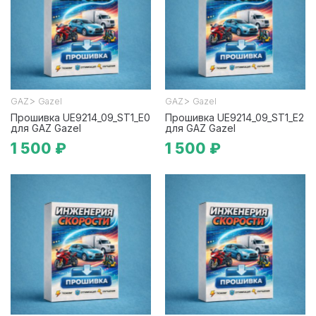
>
>
GAZ
Gazel
GAZ
Gazel
Прошивка UE9214_09_ST1_E0
Прошивка UE9214_09_ST1_E2
для GAZ Gazel
для GAZ Gazel
1 500 ₽
1 500 ₽