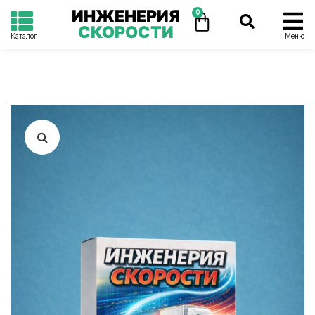
ИНЖЕНЕРИЯ
0
СКОРОСТИ
Каталог
Меню