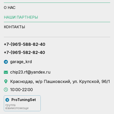
О НАС
НАШИ ПАРТНЕРЫ
КОНТАКТЫ
+7-(961)-588-82-40
+7-(961)-582-82-40
garage_krd
chip23.rf@yandex.ru
Краснодар, м/р Пашковский, ул. Крупской, 96/1
10:00-22:00
ProTuningSet
группа
взаимопомощи