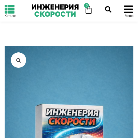
ИНЖЕНЕРИЯ
0
СКОРОСТИ
Каталог
Меню