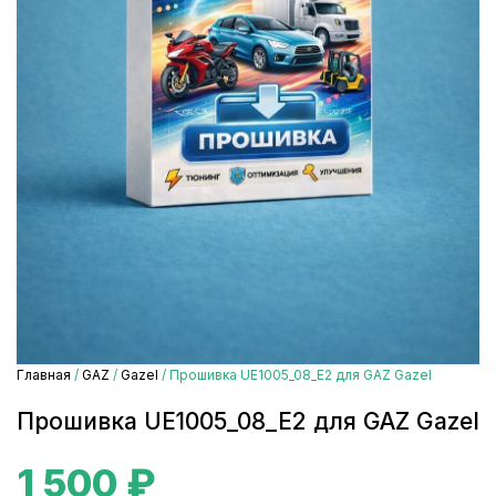
Главная
/
GAZ
/
Gazel
/ Прошивка UE1005_08_E2 для GAZ Gazel
Прошивка UE1005_08_E2 для GAZ Gazel
1 500
₽