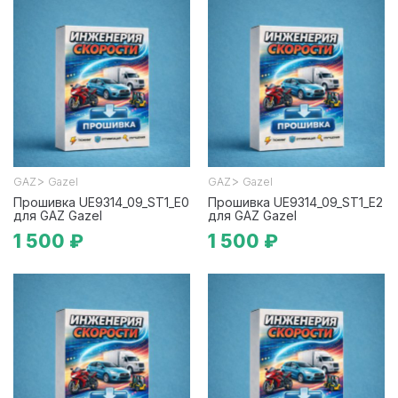
>
>
GAZ
Gazel
GAZ
Gazel
Прошивка UE9314_09_ST1_E0
Прошивка UE9314_09_ST1_E2
для GAZ Gazel
для GAZ Gazel
1 500 ₽
1 500 ₽