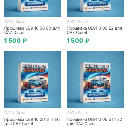
>
>
GAZ
Gazel
GAZ
Gazel
Прошивка UE9110_06_E0 для
Прошивка UE9110_06_E2 для
GAZ Gazel
GAZ Gazel
1 500 ₽
1 500 ₽
>
>
GAZ
Gazel
GAZ
Gazel
Прошивка UE9110_06_ST1_E0
Прошивка UE9110_06_ST1_E2
для GAZ Gazel
для GAZ Gazel