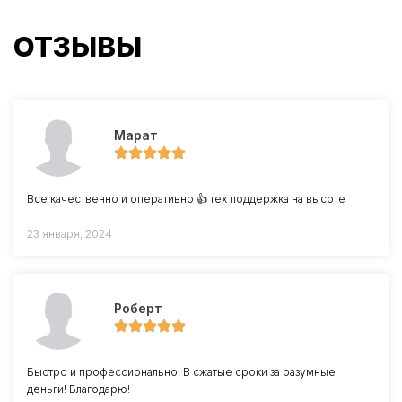
ОТЗЫВЫ
Марат
Все качественно и оперативно 👍 тех поддержка на высоте
23 января, 2024
Роберт
Быстро и профессионально! В сжатые сроки за разумные
деньги! Благодарю!