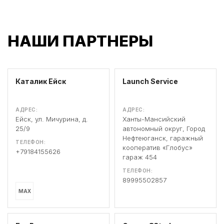
НАШИ ПАРТНЕРЫ
Каталик Ейск
Launch Service
АДРЕС:
АДРЕС:
Ейск, ул. Мичурина, д.
Ханты-Мансийский
25/9
автономный округ, Город
Нефтеюганск, гаражный
ТЕЛЕФОН:
кооператив «Глобус»
+79184155626
гараж 454
ТЕЛЕФОН:
89995502857
MAX