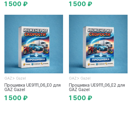
1 500 ₽
1 500 ₽
>
>
GAZ
Gazel
GAZ
Gazel
Прошивка UE9111_06_E0 для
Прошивка UE9111_06_E2 для
GAZ Gazel
GAZ Gazel
1 500 ₽
1 500 ₽