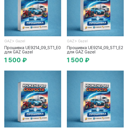
>
>
GAZ
Gazel
GAZ
Gazel
Прошивка UE9214_09_ST1_E0
Прошивка UE9214_09_ST1_E2
для GAZ Gazel
для GAZ Gazel
1 500 ₽
1 500 ₽