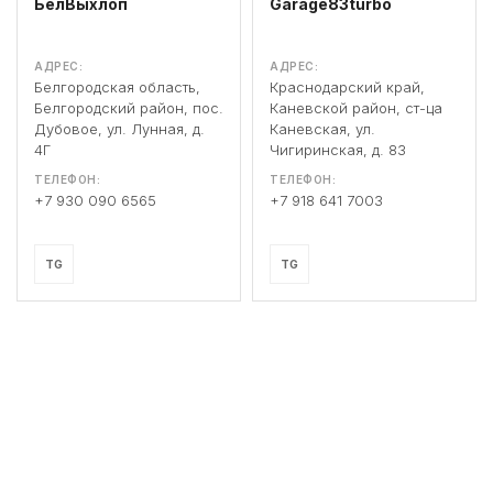
БелВыхлоп
Garage83turbo
АДРЕС:
АДРЕС:
Белгородская область,
Краснодарский край,
Белгородский район, пос.
Каневской район, ст-ца
Дубовое, ул. Лунная, д.
Каневская, ул.
4Г
Чигиринская, д. 83
ТЕЛЕФОН:
ТЕЛЕФОН:
+7 930 090 6565
+7 918 641 7003
TG
TG