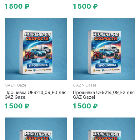
1 500 ₽
1 500 ₽
>
>
GAZ
Gazel
GAZ
Gazel
Прошивка UE9214_09_E0 для
Прошивка UE9214_09_E2 для
GAZ Gazel
GAZ Gazel
1 500 ₽
1 500 ₽