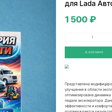
для Lada Авт
1 500
₽
В КОРЗИНУ
Представлена модифициро
улучшения в области экспл
оптимизирована динамика 
педали акселератора. Да
эффективности и комфорта
подтверждается результа