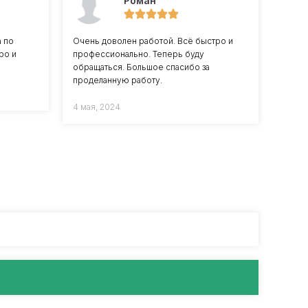
Роман
а по
Очень доволен работой. Всё быстро и
ро и
профессионально. Теперь буду
обращаться. Большое спасибо за
проделанную работу.
4 мая, 2024