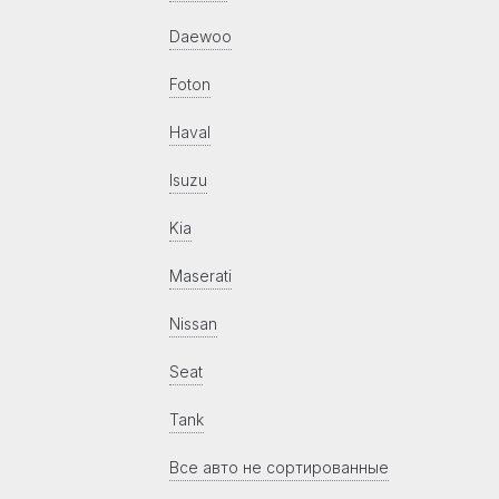
Daewoo
Foton
Haval
Isuzu
Kia
Maserati
Nissan
Seat
Tank
Все авто не сортированные