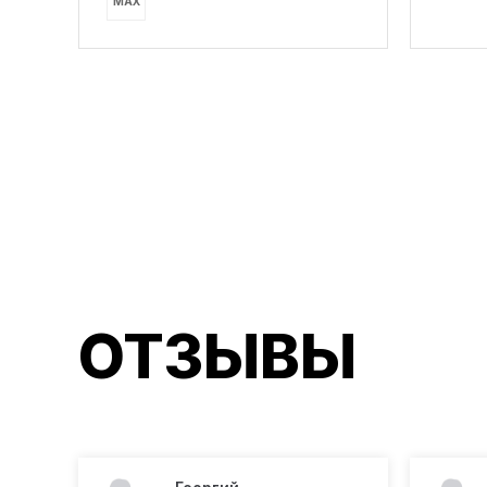
MAX
ОТЗЫВЫ