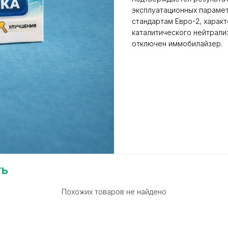
эксплуатационных парамет
стандартам Евро-2, харак
каталитического нейтрали
отключен иммобилайзер.
ть
Похожих товаров не найдено