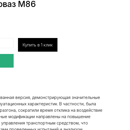
оваз М86
Купить в 1 клик
ванная версия, демонстрирующая значительные
уатационных характеристик. В частности, была
разгона, сократили время отклика на воздействие
нные модификации направлены на повышение
 управления транспортным средством, что
тами проведенных испытаний и анализом