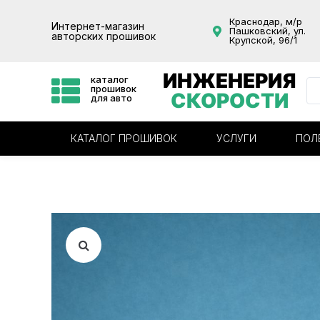
Краснодар, м/р
Интернет-магазин
Пашковский, ул.
авторских прошивок
Крупской, 96/1
ИНЖЕНЕРИЯ
каталог
прошивок
СКОРОСТИ
для авто
КАТАЛОГ ПРОШИВОК
УСЛУГИ
ПОЛ