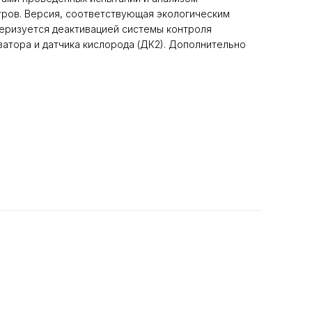
ров. Версия, соответствующая экологическим
теризуется деактивацией системы контроля
затора и датчика кислорода (ДК2). Дополнительно