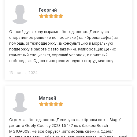
Георгий
От всей души хочу выразить благодарность Денису, за
оперативное решение по прошивке ( калибровка софта ) за
помощь, за техподдержку, за консультацию и моральную
поддержку в работе с авто заказчика. Калибровщик Денис
грамотный специалист, хороший человек , и приятный
собеседник. Однозначно рекомендую к сотрудничеству.
13 апреля, 2024
Матвей
Огромная благодарность Денису за калибровки софта Stage1
для авто Geely Coolray 2023 1.5 147 лс с блоком Bosch
MG1UA008. Не все берутся, автомобиль свежий. Сделал