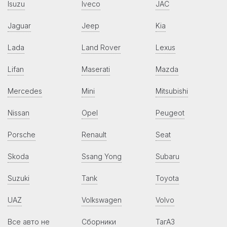
Isuzu
Iveco
JAC
Jaguar
Jeep
Kia
Lada
Land Rover
Lexus
Lifan
Maserati
Mazda
Mercedes
Mini
Mitsubishi
Nissan
Opel
Peugeot
Porsche
Renault
Seat
Skoda
Ssang Yong
Subaru
Suzuki
Tank
Toyota
UAZ
Volkswagen
Volvo
Все авто не
Сборники
ТагАЗ