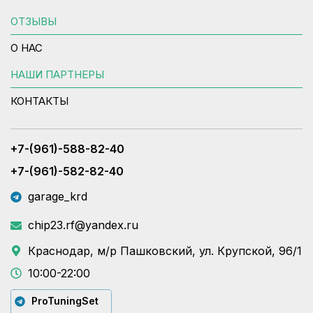
ОТЗЫВЫ
О НАС
НАШИ ПАРТНЕРЫ
КОНТАКТЫ
+7-(961)-588-82-40
+7-(961)-582-82-40
garage_krd
chip23.rf@yandex.ru
Краснодар, м/р Пашковский, ул. Крупской, 96/1
10:00-22:00
ProTuningSet