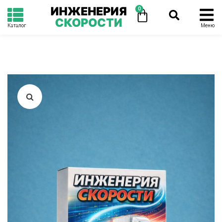
ИНЖЕНЕРИЯ
0
СКОРОСТИ
Каталог
Меню