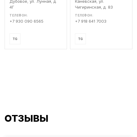
Дубовое, ул. Лунная, д.
Каневская, ул.
4Г
Чигиринская, д. 83
ТЕЛЕФОН:
ТЕЛЕФОН:
+7 930 090 6565
+7 918 641 7003
TG
TG
ОТЗЫВЫ