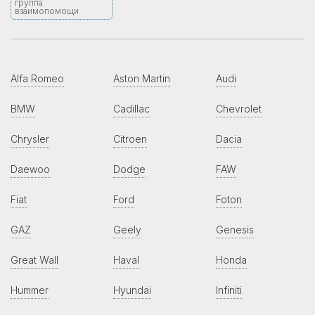
группа
взаимопомощи
Alfa Romeo
Aston Martin
Audi
BMW
Cadillac
Chevrolet
Chrysler
Citroen
Dacia
Daewoo
Dodge
FAW
Fiat
Ford
Foton
GAZ
Geely
Genesis
Great Wall
Haval
Honda
Hummer
Hyundai
Infiniti