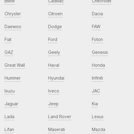
BMW
Cadillac
Chevrolet
Chrysler
Citroen
Dacia
Daewoo
Dodge
FAW
Fiat
Ford
Foton
GAZ
Geely
Genesis
Great Wall
Haval
Honda
Hummer
Hyundai
Infiniti
Isuzu
Iveco
JAC
Jaguar
Jeep
Kia
Lada
Land Rover
Lexus
Lifan
Maserati
Mazda