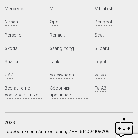
Mercedes
Mini
Mitsubishi
Nissan
Opel
Peugeot
Porsche
Renault
Seat
Skoda
Ssang Yong
Subaru
Suzuki
Tank
Toyota
UAZ
Volkswagen
Volvo
Все авто не
Сборники
ТагАЗ
сортированные
прошивок
2026 г.
Горобец Елена Анатольевна, ИНН: 614004108206