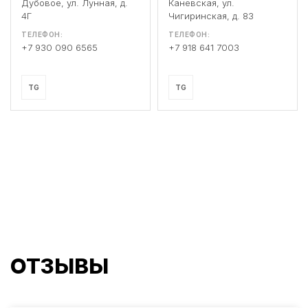
Дубовое, ул. Лунная, д.
Каневская, ул.
4Г
Чигиринская, д. 83
ТЕЛЕФОН:
ТЕЛЕФОН:
+7 930 090 6565
+7 918 641 7003
TG
TG
ОТЗЫВЫ