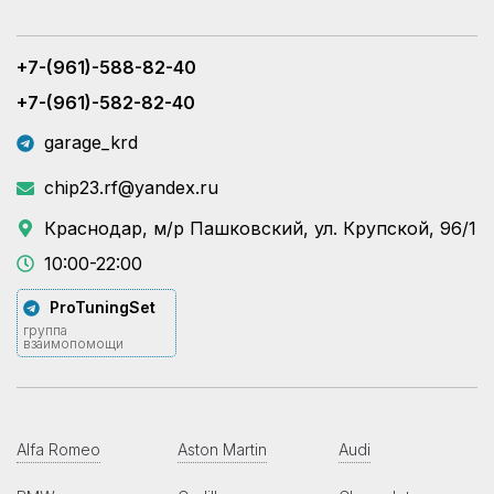
+7-(961)-588-82-40
+7-(961)-582-82-40
garage_krd
chip23.rf@yandex.ru
Краснодар, м/р Пашковский, ул. Крупской, 96/1
10:00-22:00
ProTuningSet
группа
взаимопомощи
Alfa Romeo
Aston Martin
Audi