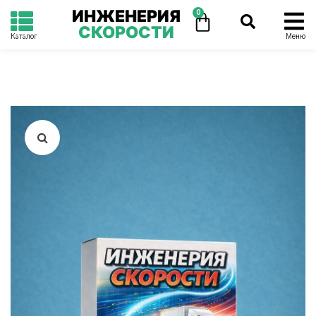
ИНЖЕНЕРИЯ
0
СКОРОСТИ
Каталог
Меню