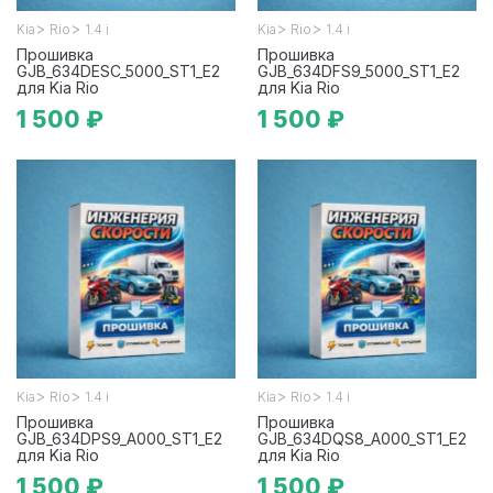
>
>
>
>
Kia
Rio
1.4 i
Kia
Rio
1.4 i
Прошивка
Прошивка
GJB_634DESC_5000_ST1_E2
GJB_634DFS9_5000_ST1_E2
для Kia Rio
для Kia Rio
1 500 ₽
1 500 ₽
>
>
>
>
Kia
Rio
1.4 i
Kia
Rio
1.4 i
Прошивка
Прошивка
GJB_634DPS9_A000_ST1_E2
GJB_634DQS8_A000_ST1_E2
для Kia Rio
для Kia Rio
1 500 ₽
1 500 ₽