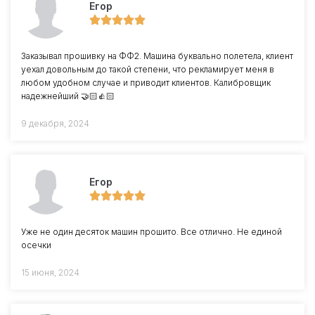
Егор
Заказывал прошивку на ФФ2. Машина буквально полетела, клиент
уехал довольным до такой степени, что рекламирует меня в
любом удобном случае и приводит клиентов. Калибровщик
надежнейший 🤝🏻👍🏻
9 декабря, 2024
Егор
Уже не один десяток машин прошито. Все отлично. Не единой
осечки
15 июня, 2024