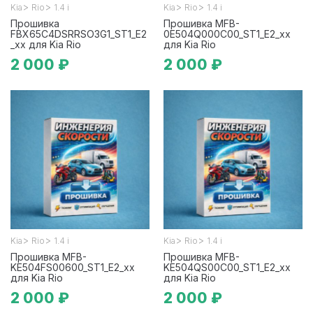
>
>
>
>
Kia
Rio
1.4 i
Kia
Rio
1.4 i
Прошивка
Прошивка MFB-
FBX65C4DSRRSO3G1_ST1_E2
0E504Q000C00_ST1_E2_xx
_xx для Kia Rio
для Kia Rio
2 000 ₽
2 000 ₽
>
>
>
>
Kia
Rio
1.4 i
Kia
Rio
1.4 i
Прошивка MFB-
Прошивка MFB-
KE504FS00600_ST1_E2_xx
KE504QS00C00_ST1_E2_xx
для Kia Rio
для Kia Rio
2 000 ₽
2 000 ₽