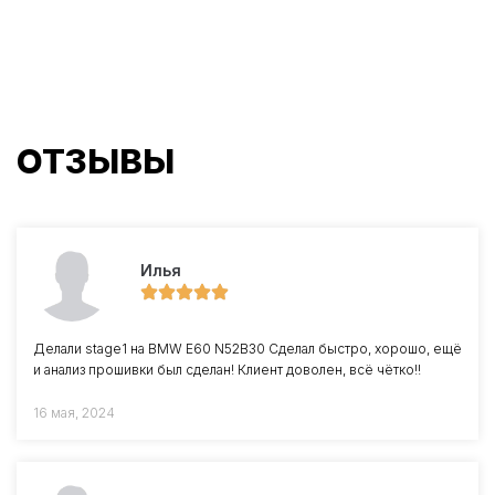
ОТЗЫВЫ
Илья
Делали stage1 на BMW E60 N52B30 Сделал быстро, хорошо, ещё
и анализ прошивки был сделан! Клиент доволен, всё чётко!!
16 мая, 2024