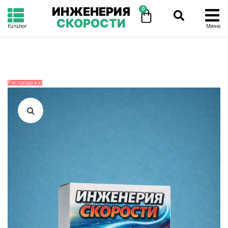
ИНЖЕНЕРИЯ
0
СКОРОСТИ
Каталог
Меню
Распродажа!