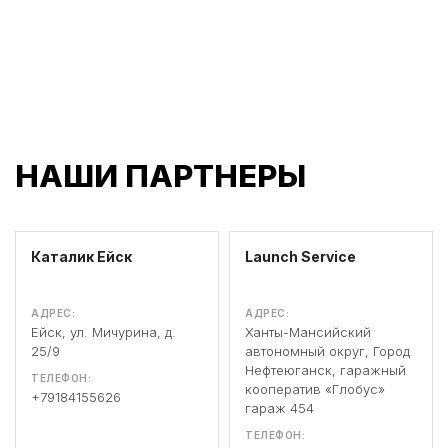
НАШИ ПАРТНЕРЫ
Каталик Ейск
Launch Service
АДРЕС:
АДРЕС:
Ейск, ул. Мичурина, д.
Ханты-Мансийский
25/9
автономный округ, Город
Нефтеюганск, гаражный
ТЕЛЕФОН:
кооператив «Глобус»
+79184155626
гараж 454
ТЕЛЕФОН: