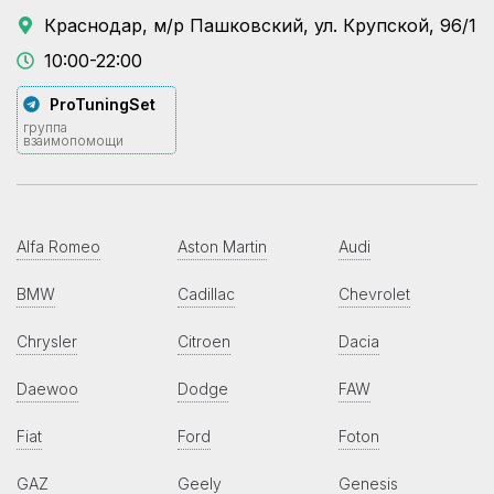
Краснодар, м/р Пашковский, ул. Крупской, 96/1
10:00-22:00
ProTuningSet
группа
взаимопомощи
Alfa Romeo
Aston Martin
Audi
BMW
Cadillac
Chevrolet
Chrysler
Citroen
Dacia
Daewoo
Dodge
FAW
Fiat
Ford
Foton
GAZ
Geely
Genesis