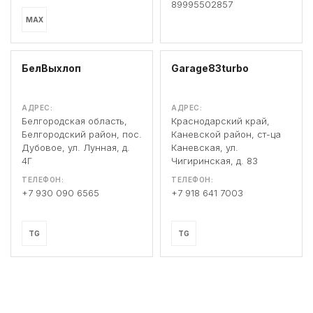
89995502857
MAX
БелВыхлоп
Garage83turbo
АДРЕС:
АДРЕС:
Белгородская область,
Краснодарский край,
Белгородский район, пос.
Каневской район, ст-ца
Дубовое, ул. Лунная, д.
Каневская, ул.
4Г
Чигиринская, д. 83
ТЕЛЕФОН:
ТЕЛЕФОН:
+7 930 090 6565
+7 918 641 7003
TG
TG