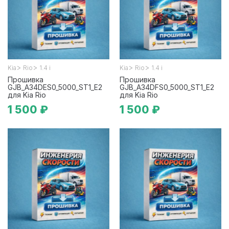
>
>
>
>
Kia
Rio
1.4 i
Kia
Rio
1.4 i
Прошивка
Прошивка
GJB_A34DES0_5000_ST1_E2
GJB_A34DFS0_5000_ST1_E2
для Kia Rio
для Kia Rio
1 500 ₽
1 500 ₽